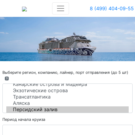
8 (499) 404-09-55
Выберите регион, компанию, лайнер, порт отправления (до 5 шт)
?
Период начала круиза