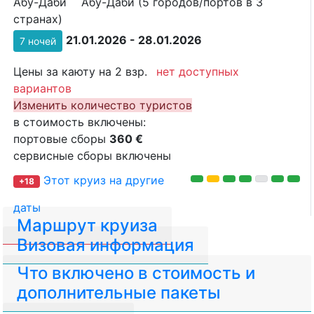
Абу-Даби
Абу-Даби (5 городов/портов в 3
странах)
21.01.2026 - 28.01.2026
7 ночей
Цены за каюту на 2 взр.
нет доступных
вариантов
Изменить количество туристов
в стоимость включены:
портовые сборы
360 €
сервисные сборы включены
Этот круиз на другие
+18
даты
Маршрут круиза
Визовая информация
Что включено в стоимость и
дополнительные пакеты