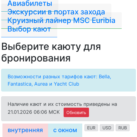
Авиабилеты
Экскурсии в портах захода
Круизный лайнер MSC Euribia
Выбор кают
Выберите каюту для
бронирования
Возможности разных тарифов кают: Bella,
Fantastica, Aurea и Yacht Club
Наличие кают и их стоимость приведены на
21.01.2026 06:06 MCK
Обновить
EUR
USD
RUB
внутренняя
с окном