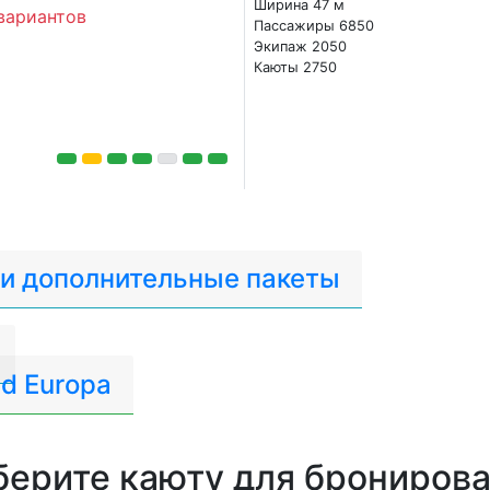
Ширина 47 м
вариантов
Пассажиры 6850
Экипаж 2050
Каюты 2750
 и дополнительные пакеты
d Europa
ерите каюту для брониров