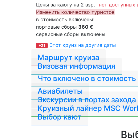
Цены за каюту на 2 взр.
нет доступных 
Изменить количество туристов
в стоимость включены:
портовые сборы
360 €
сервисные сборы включены
Этот круиз на другие даты
+21
Маршрут круиза
Визовая информация
Что включено в стоимость
Авиабилеты
Экскурсии в портах захода
Круизный лайнер MSC Worl
Выбор кают
Выб