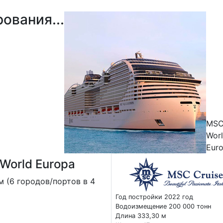
ования...
MS
Wor
Eur
World Europa
м (6 городов/портов в 4
Год постройки 2022 год
Водоизмещение 200 000 тонн
Длина 333,30 м