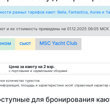
ости разных тарифов кают: Bella, Fantastica, Aurea и Ya
ют и их стоимость приведены на 01.12.2025 06:05 MCK
оном
сьют
MSC Yacht Club
Цена за каюту на 2 взр.
с портовыми и сервисными сборами
нное количество туристов
информация, площадь и характеристики носят справочный характер и
ступные для бронирования ка