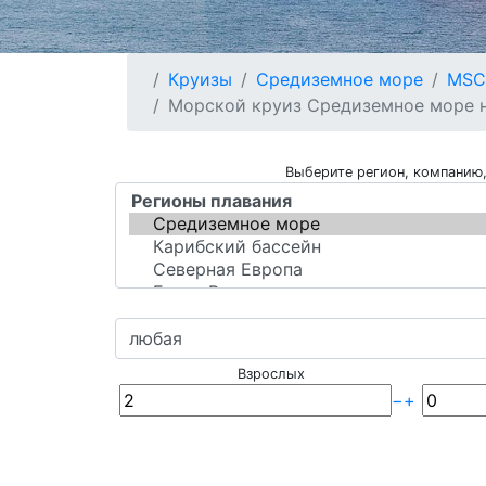
Круизы
Средиземное море
MSC 
Морской круиз Средиземное море на
Выберите регион, компанию,
Взрослых
−
+