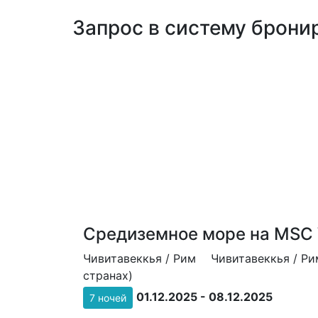
Запрос в систему бронир
Средиземное море на MSC 
Чивитавеккья / Рим
Чивитавеккья / Ри
странах)
01.12.2025 - 08.12.2025
7 ночей