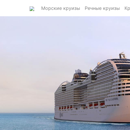
Морские круизы
Речные круизы
Кр