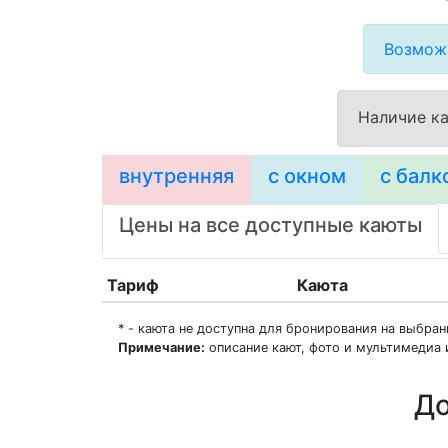
Возможн
Наличие ка
внутренняя
с окном
с балк
Цены на все доступные каюты
Тариф
Каюта
* - каюта не доступна для бронирования на выбра
Примечание:
описание кают, фото и мультимедиа 
До