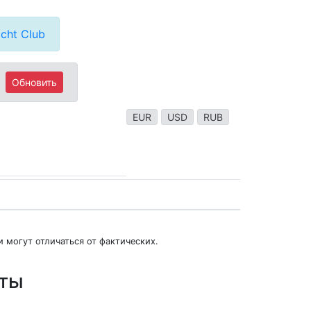
cht Club
Обновить
EUR
USD
RUB
 могут отличаться от фактических.
юты