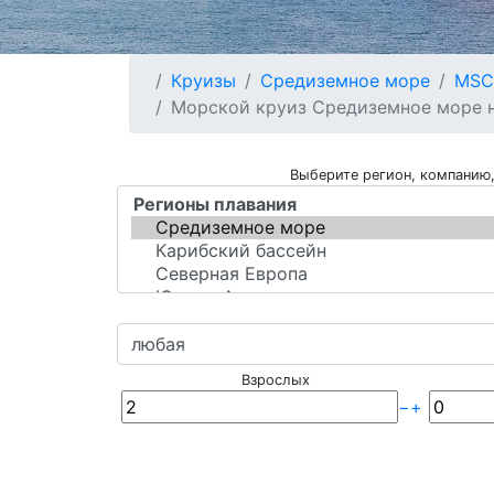
Круизы
Средиземное море
MSC 
Морской круиз Средиземное море на
Выберите регион, компанию,
Взрослых
−
+