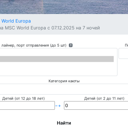
World Europa
 MSC World Europa с 07.12.2025 на 7 ночей
 лайнер, порт отправления (до 5 шт)
П
?
Категория каюты
Детей (от 12 до 18 лет)
Детей (от 2 до 11 лет)
−
+
Найти