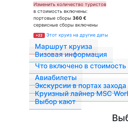
Изменить количество туристов
в стоимость включены:
портовые сборы
360 €
сервисные сборы включены
Этот круиз на другие даты
+22
Маршрут круиза
Визовая информация
Что включено в стоимость
Авиабилеты
Экскурсии в портах захода
Круизный лайнер MSC Worl
Выбор кают
Выб