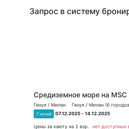
Запрос в систему бронир
Средиземное море на MSC 
Генуя / Милан
Генуя / Милан (6 городо
07.12.2025 - 14.12.2025
7 ночей
Цены за каюту на 2 взр.
нет доступных 