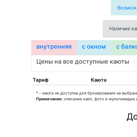
Возможн
Наличие ка
внутренняя
с окном
с балк
Цены на все доступные каюты
Тариф
Каюта
* - каюта не доступна для бронирования на выбра
Примечание:
описание кают, фото и мультимедиа 
До