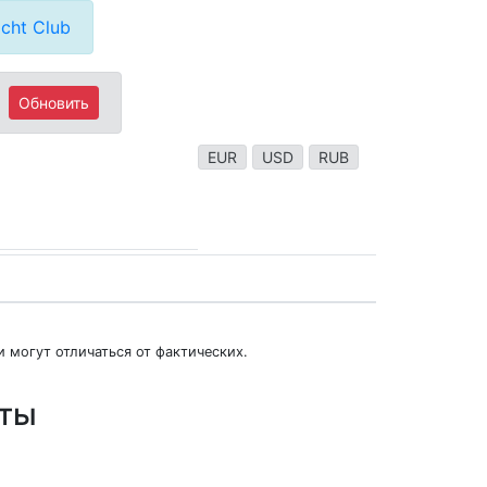
cht Club
Обновить
EUR
USD
RUB
 могут отличаться от фактических.
юты