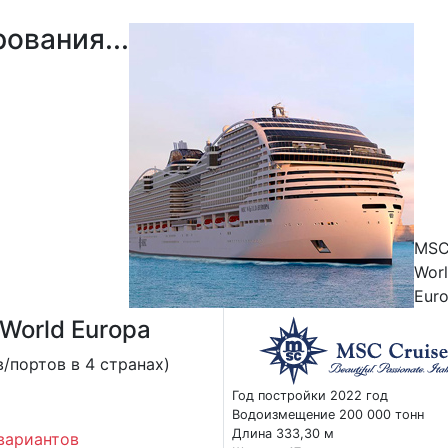
ования...
MS
Wor
Eur
World Europa
в/портов в 4 странах)
Год постройки 2022 год
Водоизмещение 200 000 тонн
Длина 333,30 м
вариантов