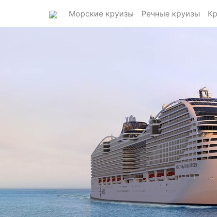
Морские круизы
Речные круизы
Кр