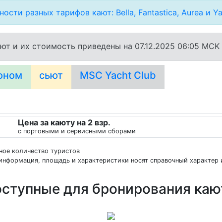
ости разных тарифов кают: Bella, Fantastica, Aurea и Ya
ют и их стоимость приведены на 07.12.2025 06:05 MCK
оном
сьют
MSC Yacht Club
Цена за каюту на 2 взр.
с портовыми и сервисными сборами
нное количество туристов
информация, площадь и характеристики носят справочный характер и
ступные для бронирования ка