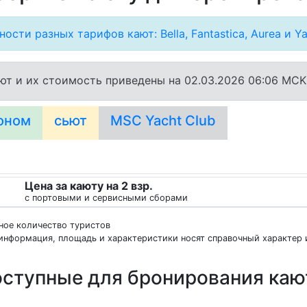
ости разных тарифов кают: Bella, Fantastica, Aurea и Ya
ют и их стоимость приведены на 02.03.2026 06:06 MCK
оном
сьют
MSC Yacht Club
Цена за каюту на 2 взр.
с портовыми и сервисными сборами
нное количество туристов
информация, площадь и характеристики носят справочный характер и
ступные для бронирования ка