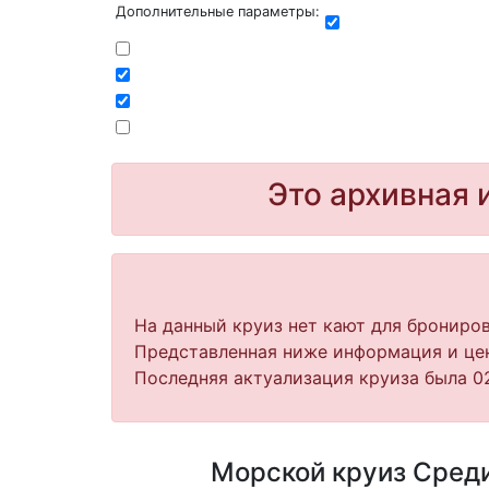
Дополнительные параметры:
Это архивная 
На данный круиз нет кают для брониров
Представленная ниже информация и цен
Последняя актуализация круиза была 02
Морской круиз Среди