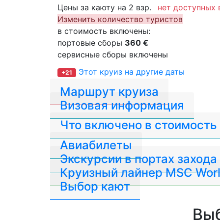
Цены за каюту на 2 взр.
нет доступных 
Изменить количество туристов
в стоимость включены:
портовые сборы
360 €
сервисные сборы включены
Этот круиз на другие даты
+21
Маршрут круиза
Визовая информация
Что включено в стоимость
Авиабилеты
Экскурсии в портах захода
Круизный лайнер MSC Worl
Выбор кают
Выб