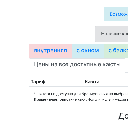
Возможн
Наличие ка
внутренняя
с окном
с балк
Цены на все доступные каюты
Тариф
Каюта
* - каюта не доступна для бронирования на выбра
Примечание:
описание кают, фото и мультимедиа 
До