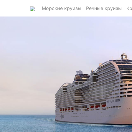
Морские круизы
Речные круизы
Кр