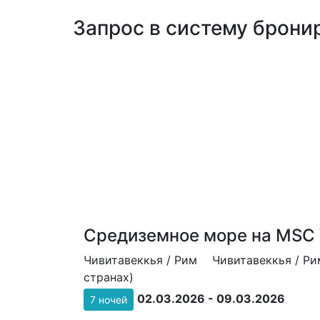
Запрос в систему бронир
Средиземное море на MSC 
Чивитавеккья / Рим
Чивитавеккья / Ри
странах)
02.03.2026 - 09.03.2026
7 ночей