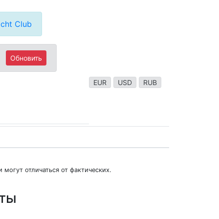
cht Club
Обновить
EUR
USD
RUB
 могут отличаться от фактических.
юты