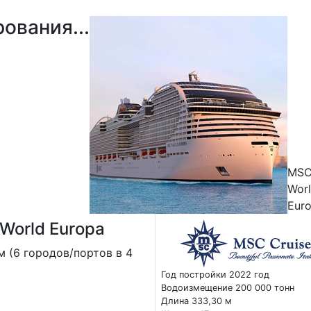
ования...
MS
Wor
Eur
World Europa
м (6 городов/портов в 4
Год постройки 2022 год
Водоизмещение 200 000 тонн
Длина 333,30 м