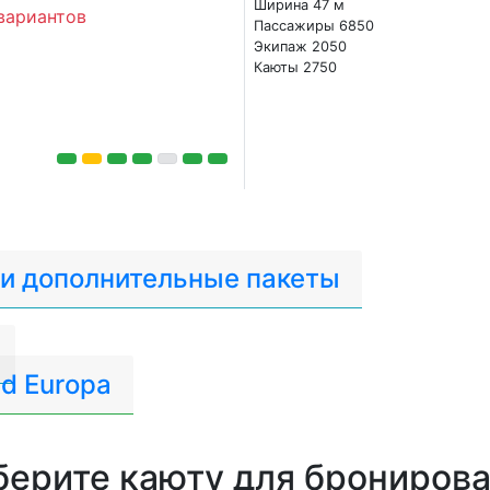
Ширина 47 м
вариантов
Пассажиры 6850
Экипаж 2050
Каюты 2750
 и дополнительные пакеты
d Europa
ерите каюту для брониров