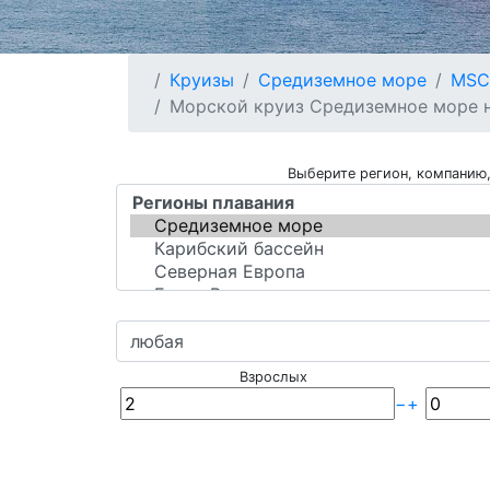
Круизы
Средиземное море
MSC 
Морской круиз Средиземное море на
Выберите регион, компанию,
Взрослых
−
+