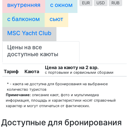
EUR
USD
RUB
внутренняя
с окном
с балконом
сьют
MSC Yacht Club
Цены на все
доступные каюты
Цена за каюту на 2 взр.
Тариф
Каюта
с портовыми и сервисными сборами
* - каюта не доступна для бронирования на выбранное
количество туристов
Примечание:
описание кают, фото и мультимедиа
информация, площадь и характеристики носят справочный
характер и могут отличаться от фактических.
Доступные для бронирования