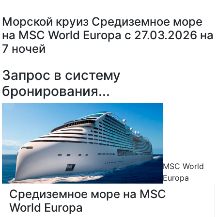
Морской круиз Средиземное море
на MSC World Europa с 27.03.2026 на
7 ночей
Запрос в систему
бронирования...
MSC World
Europa
Средиземное море на MSC
World Europa