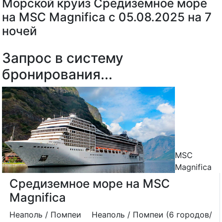
Морской круиз Средиземное море
на MSC Magnifica с 05.08.2025 на 7
ночей
Запрос в систему
бронирования...
MSC
Magnifica
Средиземное море на MSC
Magnifica
Неаполь / Помпеи
Неаполь / Помпеи (6 городов/