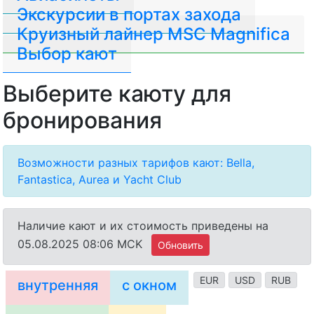
Экскурсии в портах захода
Круизный лайнер MSC Magnifica
Выбор кают
Выберите каюту для
бронирования
Возможности разных тарифов кают: Bella,
Fantastica, Aurea и Yacht Club
Наличие кают и их стоимость приведены на
05.08.2025 08:06 MCK
Обновить
EUR
USD
RUB
внутренняя
с окном