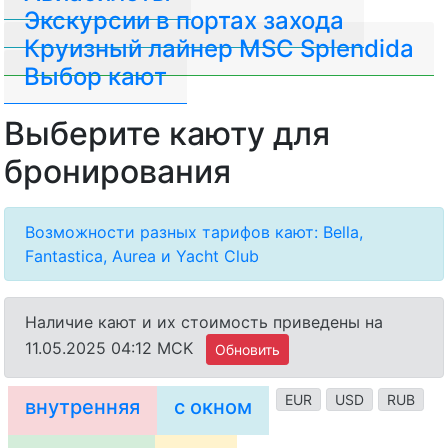
Экскурсии в портах захода
Круизный лайнер MSC Splendida
Выбор кают
Выберите каюту для
бронирования
Возможности разных тарифов кают: Bella,
Fantastica, Aurea и Yacht Club
Наличие кают и их стоимость приведены на
11.05.2025 04:12 MCK
Обновить
EUR
USD
RUB
внутренняя
с окном