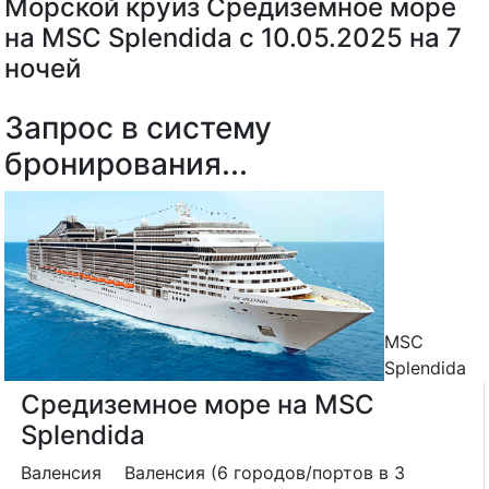
Морской круиз Средиземное море
на MSC Splendida с 10.05.2025 на 7
ночей
Запрос в систему
бронирования...
MSC
Splendida
Средиземное море на MSC
Splendida
Валенсия
Валенсия (6 городов/портов в 3