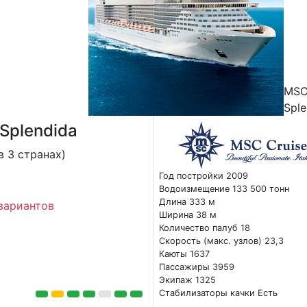
MS
Sple
Splendida
в 3 странах)
Год постройки 2009
Водоизмещение 133 500 тонн
Длина 333 м
вариантов
Ширина 38 м
Количество палуб 18
Скорость (макс. узлов) 23,3
Каюты 1637
Пассажиры 3959
Экипаж 1325
Стабилизаторы качки Есть