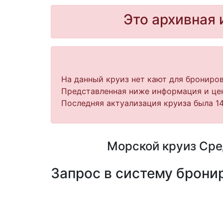
Это архивная 
На данный круиз нет кают для брониров
Представленная ниже информация и цен
Последняя актуализация круиза была 14
Морской круиз Сред
Запрос в систему бронир