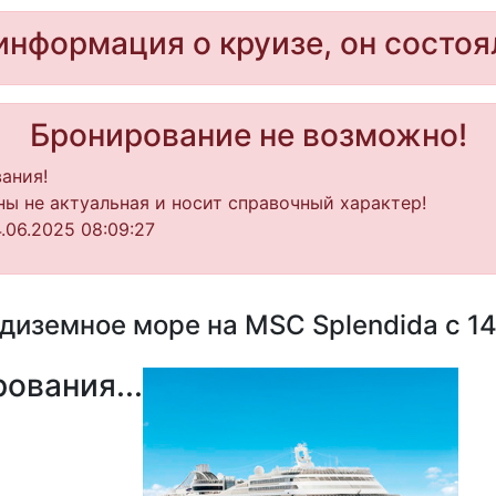
информация о круизе, он состоя
Бронирование не возможно!
ания!
ы не актуальная и носит справочный характер!
.06.2025 08:09:27
иземное море на MSC Splendida с 14
ования...