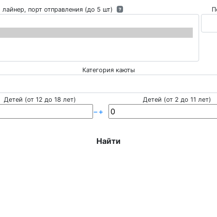
 лайнер, порт отправления (до 5 шт)
П
?
Категория каюты
Детей (от 12 до 18 лет)
Детей (от 2 до 11 лет)
−
+
Найти