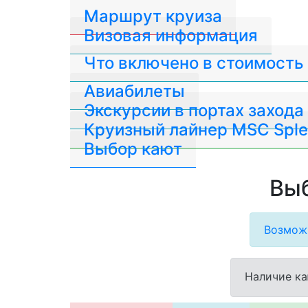
Маршрут круиза
Визовая информация
Что включено в стоимость
Авиабилеты
Экскурсии в портах захода
Круизный лайнер MSC Sple
Выбор кают
Выб
Возможн
Наличие ка