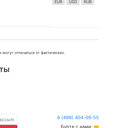
EUR
USD
RUB
 могут отличаться от фактических.
юты
8 (499) 404-09-55
Будте с нами: