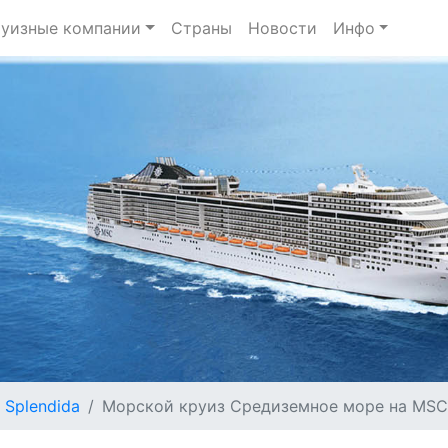
уизные компании
Страны
Новости
Инфо
Splendida
Морской круиз Средиземное море на MSC S