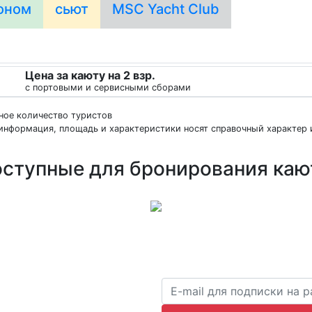
оном
сьют
MSC Yacht Club
Цена за каюту на 2 взр.
с портовыми и сервисными сборами
нное количество туристов
информация, площадь и характеристики носят справочный характер и
ступные для бронирования ка