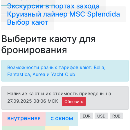
Экскурсии в портах захода
Круизный лайнер MSC Splendida
Выбор кают
Выберите каюту для
бронирования
Возможности разных тарифов кают: Bella,
Fantastica, Aurea и Yacht Club
Наличие кают и их стоимость приведены на
27.09.2025 08:06 MCK
Обновить
EUR
USD
RUB
внутренняя
с окном