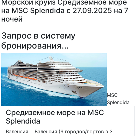
Морской круиз Средиземное море
на MSC Splendida с 27.09.2025 на 7
ночей
Запрос в систему
бронирования...
MSC
Splendida
Средиземное море на MSC
Splendida
Валенсия
Валенсия (6 городов/портов в 3