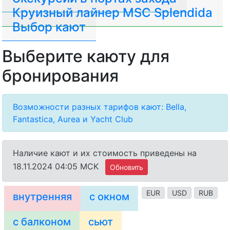
Круизный лайнер MSC Splendida
Выбор кают
Выберите каюту для
бронирования
Возможности разных тарифов кают: Bella,
Fantastica, Aurea и Yacht Club
Наличие кают и их стоимость приведены на
18.11.2024 04:05 MCK
Обновить
EUR
USD
RUB
внутренняя
с окном
с балконом
сьют