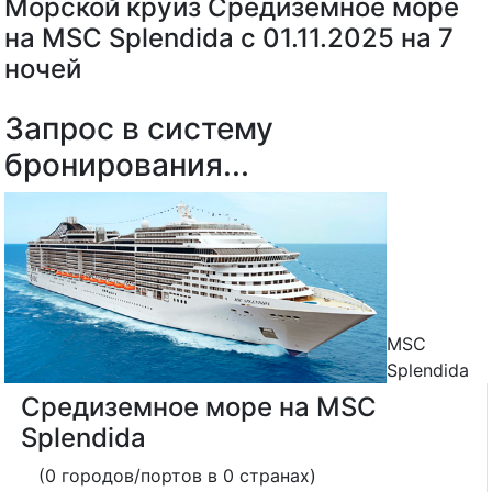
Морской круиз Средиземное море
на MSC Splendida с 01.11.2025 на 7
ночей
Запрос в систему
бронирования...
MSC
Splendida
Средиземное море на MSC
Splendida
(0 городов/портов в 0 странах)