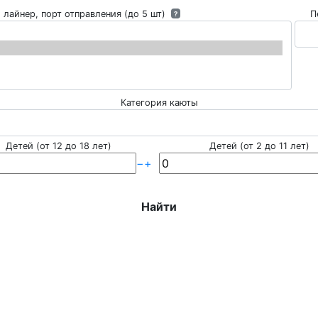
 лайнер, порт отправления (до 5 шт)
П
?
Категория каюты
Детей (от 12 до 18 лет)
Детей (от 2 до 11 лет)
−
+
Найти