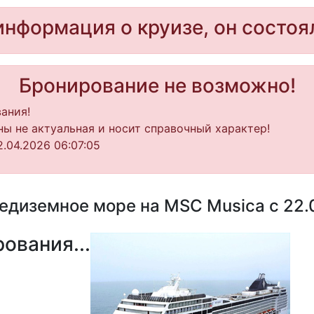
информация о круизе, он состоя
Бронирование не возможно!
ания!
ы не актуальная и носит справочный характер!
.04.2026 06:07:05
едиземное море на MSC Musica с 22.0
ования...