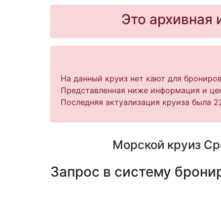
Это архивная 
На данный круиз нет кают для брониров
Представленная ниже информация и цен
Последняя актуализация круиза была 22
Морской круиз Ср
Запрос в систему бронир