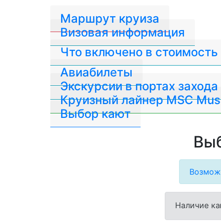
Маршрут круиза
Визовая информация
Что включено в стоимость
Авиабилеты
Экскурсии в портах захода
Круизный лайнер MSC Mus
Выбор кают
Выб
Возможн
Наличие ка