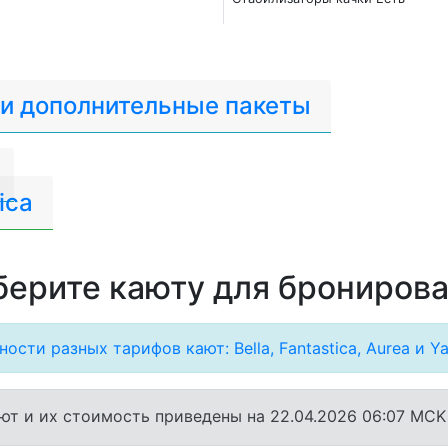
 и дополнительные пакеты
ica
ерите каюту для брониров
ости разных тарифов кают: Bella, Fantastica, Aurea и Ya
ют и их стоимость приведены на 22.04.2026 06:07 MCK