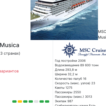
MS
Mus
Musica
3 странах)
Год постройки 2006
Водоизмещение 89 600 тонн
Длина 293,8 м
вариантов
Ширина 32,2 м
Количество палуб 16
Скорость (макс. узлов) 23
Каюты 1275
Пассажиры 2550
Пассажиры (макс.) 3013
Экипаж 987
Стабилизаторы качки Есть