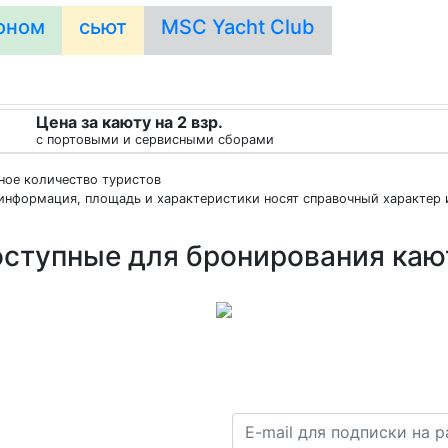
оном
сьют
MSC Yacht Club
Цена за каюту на 2 взр.
с портовыми и сервисными сборами
нное количество туристов
информация, площадь и характеристики носят справочный характер и
ступные для бронирования ка