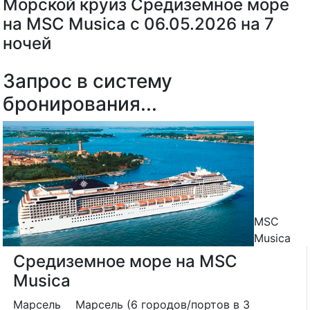
Морской круиз Средиземное море
на MSC Musica с 06.05.2026 на 7
ночей
Запрос в систему
бронирования...
MSC
Musica
Средиземное море на MSC
Musica
Марсель
Марсель (6 городов/портов в 3