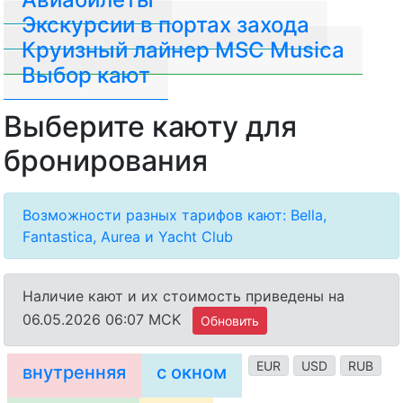
Экскурсии в портах захода
Круизный лайнер MSC Musica
Выбор кают
Выберите каюту для
бронирования
Возможности разных тарифов кают: Bella,
Fantastica, Aurea и Yacht Club
Наличие кают и их стоимость приведены на
06.05.2026 06:07 MCK
Обновить
EUR
USD
RUB
внутренняя
с окном