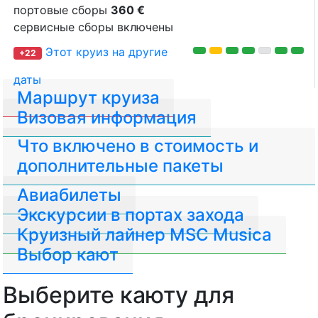
портовые сборы
360 €
сервисные сборы включены
Этот круиз на другие
+22
даты
Маршрут круиза
Визовая информация
Что включено в стоимость и
дополнительные пакеты
Авиабилеты
Экскурсии в портах захода
Круизный лайнер MSC Musica
Выбор кают
Выберите каюту для