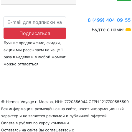
8 (499) 404-09-55
Будте с нами:
Подписаться
Лучшие предложение, скидки,
акции мы рассылаем не чаще 1
раза в неделю и в любой момент
можно отписаться
О нас
Регионы плавания
Морские порты
ООО «Гермес Вояж» –
реестровый номер туроператора В031-00161-
77/01942486
© Hermes Voyage г. Москва, ИНН 7720856944 ОГРН 1217700555599
Вся информация, размещённая на сайте, носит информационный
характер и не является рекламой и публичной офертой.
Оплата в рублях по курсу компании.
Оставаясь на сайте Вы соглашаетесь с
Политикой