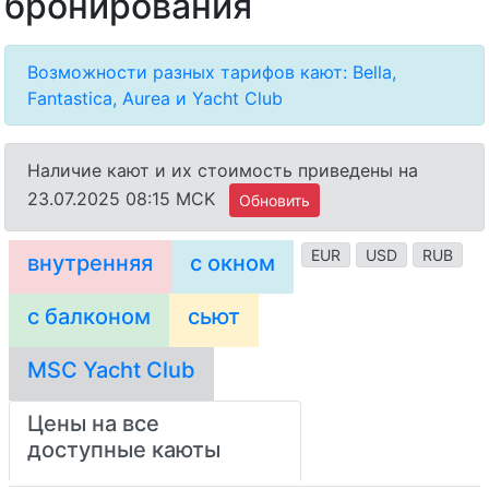
бронирования
Возможности разных тарифов кают: Bella,
Fantastica, Aurea и Yacht Club
Наличие кают и их стоимость приведены на
23.07.2025 08:15 MCK
Обновить
EUR
USD
RUB
внутренняя
с окном
с балконом
сьют
MSC Yacht Club
Цены на все
доступные каюты