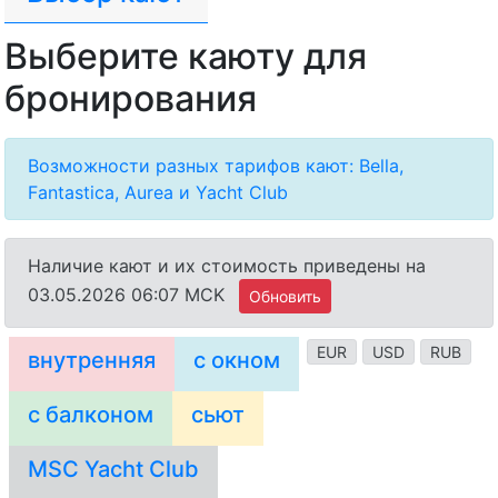
Выберите каюту для
бронирования
Возможности разных тарифов кают: Bella,
Fantastica, Aurea и Yacht Club
Наличие кают и их стоимость приведены на
03.05.2026 06:07 MCK
Обновить
EUR
USD
RUB
внутренняя
с окном
с балконом
сьют
MSC Yacht Club