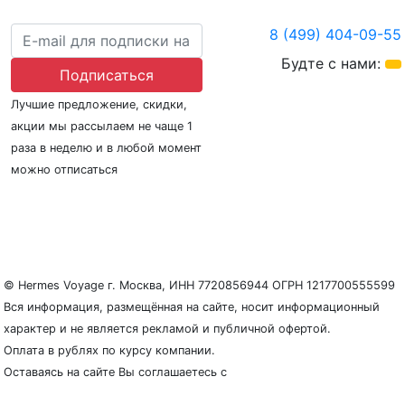
8 (499) 404-09-55
Будте с нами:
Подписаться
Лучшие предложение, скидки,
акции мы рассылаем не чаще 1
раза в неделю и в любой момент
можно отписаться
О нас
Регионы плавания
Морские порты
ООО «Гермес Вояж» –
реестровый номер туроператора В031-00161-
77/01942486
© Hermes Voyage г. Москва, ИНН 7720856944 ОГРН 1217700555599
Вся информация, размещённая на сайте, носит информационный
характер и не является рекламой и публичной офертой.
Оплата в рублях по курсу компании.
Оставаясь на сайте Вы соглашаетесь с
Политикой
конфиденциальности и защиты персональных данных