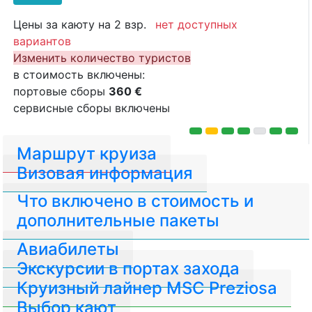
Цены за каюту на 2 взр.
нет доступных
вариантов
Изменить количество туристов
в стоимость включены:
портовые сборы
360 €
сервисные сборы включены
Маршрут круиза
Визовая информация
Что включено в стоимость и
дополнительные пакеты
Авиабилеты
Экскурсии в портах захода
Круизный лайнер MSC Preziosa
Выбор кают