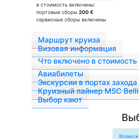
в стоимость включены:
портовые сборы
200 €
сервисные сборы включены
Маршрут круиза
Визовая информация
Что включено в стоимость
Авиабилеты
Экскурсии в портах захода
Круизный лайнер MSC Belli
Выбор кают
Выб
Возможн