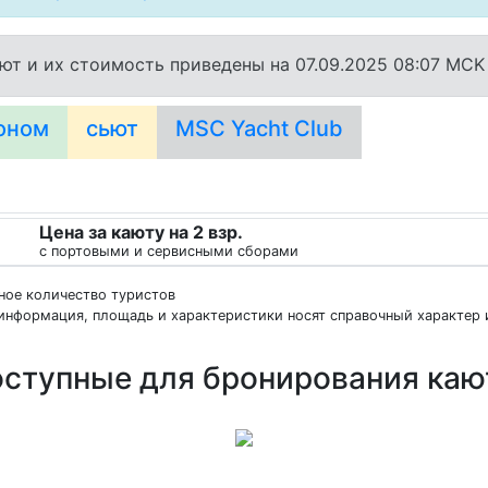
ют и их стоимость приведены на 07.09.2025 08:07 MCK
оном
сьют
MSC Yacht Club
Цена за каюту на 2 взр.
с портовыми и сервисными сборами
нное количество туристов
информация, площадь и характеристики носят справочный характер и
ступные для бронирования ка