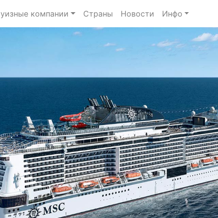
уизные компании
Страны
Новости
Инфо