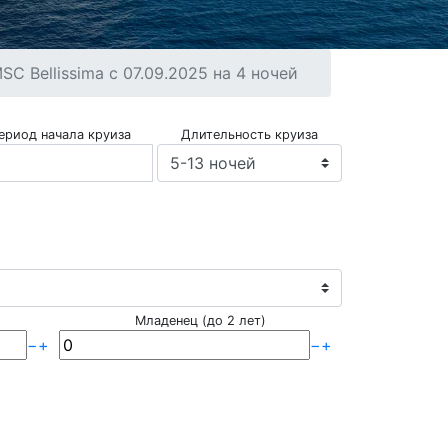
 Bellissima с 07.09.2025 на 4 ночей
ериод начала круиза
Длительность круиза
Младенец (до 2 лет)
−
+
−
+