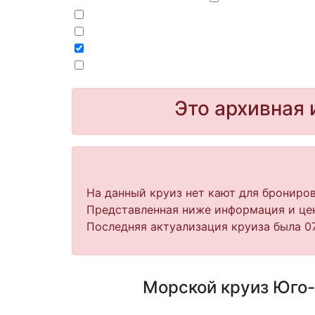
Это архивная 
На данный круиз нет кают для брониров
Представленная ниже информация и цен
Последняя актуализация круиза была 07
Морской круиз Юго-В