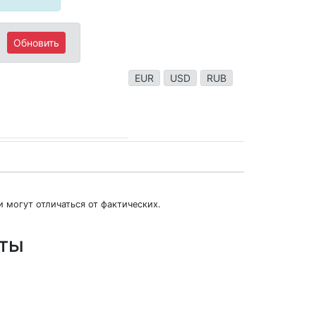
Обновить
EUR
USD
RUB
 могут отличаться от фактических.
юты