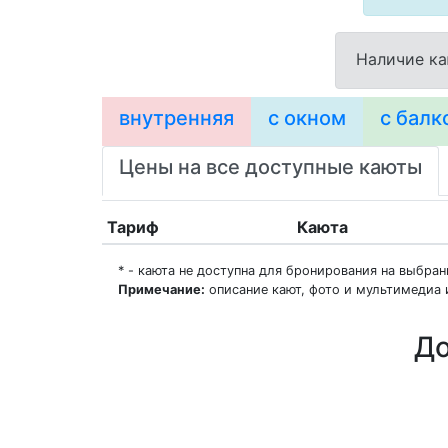
Наличие ка
внутренняя
с окном
с балк
Цены на все доступные каюты
Тариф
Каюта
* - каюта не доступна для бронирования на выбра
Примечание:
описание кают, фото и мультимедиа 
До