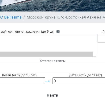
C Bellissima
Морской круиз Юго-Восточная Азия на MSC
 лайнер, порт отправления (до 5 шт)
П
?
Категория каюты
Детей (от 12 до 18 лет)
Детей (от 2 до 11 лет)
−
+
Найти