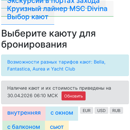
Экскурсии в портах захода
Круизный лайнер MSC Divina
Выбор кают
Выберите каюту для
бронирования
Возможности разных тарифов кают: Bella,
Fantastica, Aurea и Yacht Club
Наличие кают и их стоимость приведены на
30.04.2026 06:10 MCK
Обновить
EUR
USD
RUB
внутренняя
с окном
с балконом
сьют