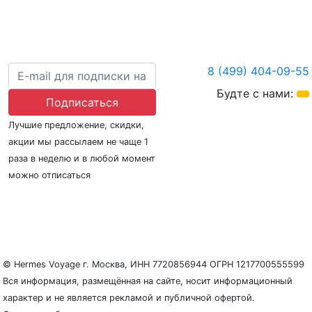
8 (499) 404-09-55
Будте с нами:
Подписаться
Лучшие предложение, скидки,
акции мы рассылаем не чаще 1
раза в неделю и в любой момент
можно отписаться
О нас
Регионы плавания
Морские порты
ООО «Гермес Вояж» –
реестровый номер туроператора В031-00161-
77/01942486
© Hermes Voyage г. Москва, ИНН 7720856944 ОГРН 1217700555599
Вся информация, размещённая на сайте, носит информационный
характер и не является рекламой и публичной офертой.