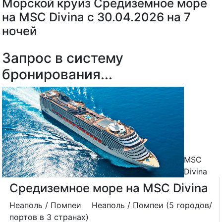
Морской круиз Средиземное море
на MSC Divina с 30.04.2026 на 7
ночей
Запрос в систему
бронирования...
MSC
Divina
Средиземное море на MSC Divina
Неаполь / Помпеи
Неаполь / Помпеи (5 городов/
портов в 3 странах)