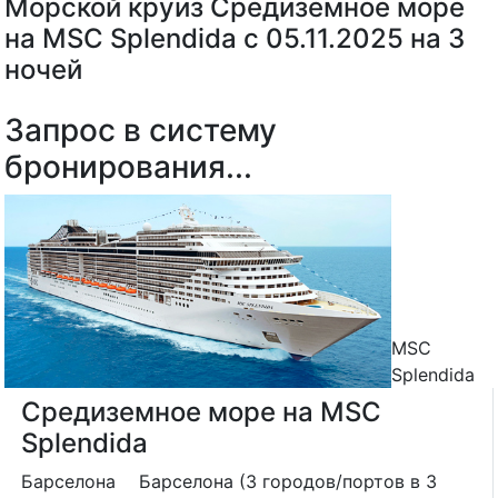
Морской круиз Средиземное море
на MSC Splendida с 05.11.2025 на 3
ночей
Запрос в систему
бронирования...
MSC
Splendida
Средиземное море на MSC
Splendida
Барселона
Барселона (3 городов/портов в 3