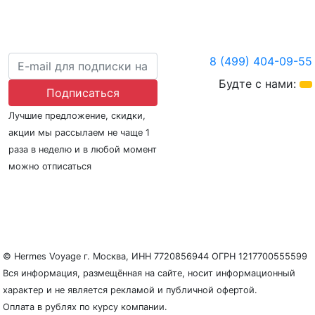
8 (499) 404-09-55
Будте с нами:
Подписаться
Лучшие предложение, скидки,
акции мы рассылаем не чаще 1
раза в неделю и в любой момент
можно отписаться
О нас
Регионы плавания
Морские порты
ООО «Гермес Вояж» –
реестровый номер туроператора В031-00161-
77/01942486
© Hermes Voyage г. Москва, ИНН 7720856944 ОГРН 1217700555599
Вся информация, размещённая на сайте, носит информационный
характер и не является рекламой и публичной офертой.
Оплата в рублях по курсу компании.