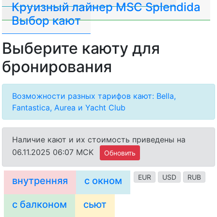
Круизный лайнер MSC Splendida
Выбор кают
Выберите каюту для
бронирования
Возможности разных тарифов кают: Bella,
Fantastica, Aurea и Yacht Club
Наличие кают и их стоимость приведены на
06.11.2025 06:07 MCK
Обновить
EUR
USD
RUB
внутренняя
с окном
с балконом
сьют