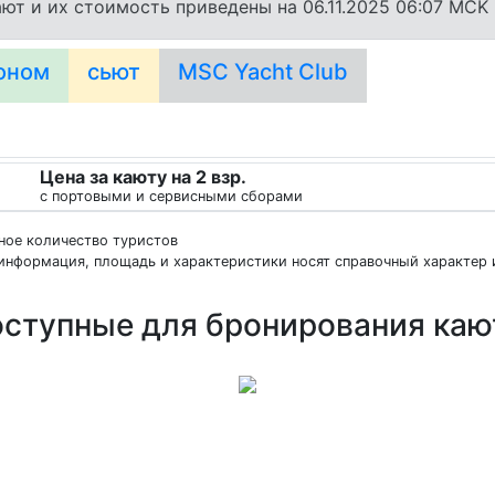
ют и их стоимость приведены на 06.11.2025 06:07 MCK
оном
сьют
MSC Yacht Club
Цена за каюту на 2 взр.
с портовыми и сервисными сборами
нное количество туристов
информация, площадь и характеристики носят справочный характер и
ступные для бронирования ка