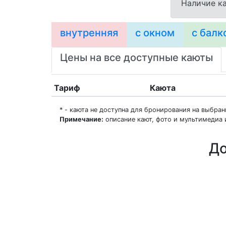
Наличие ка
внутренняя
с окном
с балк
Цены на все доступные каюты
Тариф
Каюта
* - каюта не доступна для бронирования на выбра
Примечание:
описание кают, фото и мультимедиа 
До