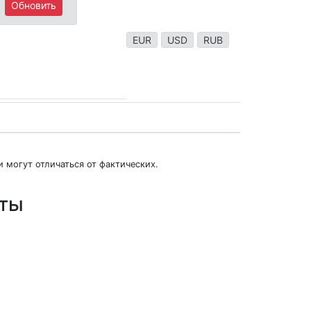
Обновить
EUR
USD
RUB
 могут отличаться от фактических.
юты