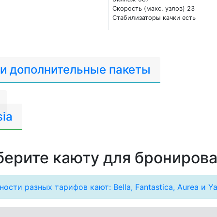
Скорость (макс. узлов) 23
Стабилизаторы качки есть
 и дополнительные пакеты
ia
ерите каюту для брониров
ости разных тарифов кают: Bella, Fantastica, Aurea и Ya