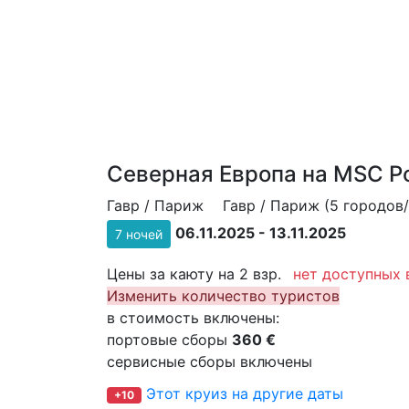
Северная Европа на MSC P
Гавр / Париж
Гавр / Париж (5 городов/
06.11.2025 - 13.11.2025
7 ночей
Цены за каюту на 2 взр.
нет доступных 
Изменить количество туристов
в стоимость включены:
портовые сборы
360 €
сервисные сборы включены
Этот круиз на другие даты
+10