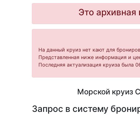
Это архивная 
На данный круиз нет кают для брониров
Представленная ниже информация и цен
Последняя актуализация круиза была 06.
Морской круиз С
Запрос в систему бронир