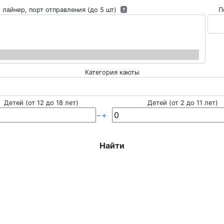
 лайнер, порт отправления (до 5 шт)
П
?
Категория каюты
Детей (от 12 до 18 лет)
Детей (от 2 до 11 лет)
−
+
Найти