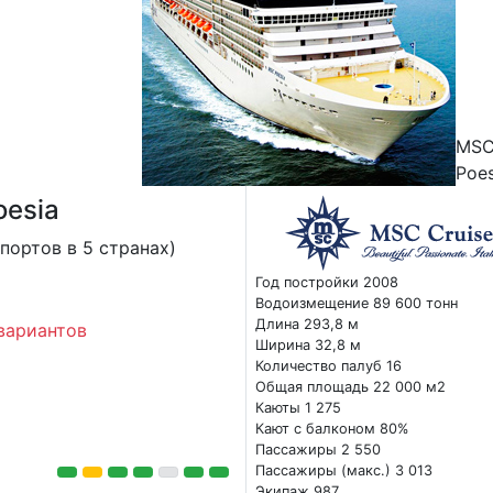
MS
Poes
oesia
портов в 5 странах)
Год постройки 2008
Водоизмещение 89 600 тонн
Длина 293,8 м
вариантов
Ширина 32,8 м
Количество палуб 16
Общая площадь 22 000 м2
Каюты 1 275
Кают с балконом 80%
Пассажиры 2 550
Пассажиры (макс.) 3 013
Экипаж 987