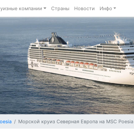
уизные компании
Страны
Новости
Инфо
oesia
Морской круиз Северная Европа на MSC Poesia с