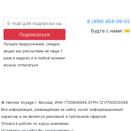
8 (499) 404-09-55
Будте с нами:
Подписаться
Лучшие предложение, скидки,
акции мы рассылаем не чаще 1
раза в неделю и в любой момент
можно отписаться
О нас
Регионы плавания
Морские порты
ООО «Гермес Вояж» –
реестровый номер туроператора В031-00161-
77/01942486
© Hermes Voyage г. Москва, ИНН 7720856944 ОГРН 1217700555599
Вся информация, размещённая на сайте, носит информационный
характер и не является рекламой и публичной офертой.
Оплата в рублях по курсу компании.
Оставаясь на сайте Вы соглашаетесь с
Политикой