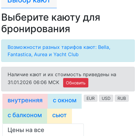
Выберите каюту для
бронирования
Возможности разных тарифов кают: Bella,
Fantastica, Aurea и Yacht Club
Наличие кают и их стоимость приведены на
31.01.2026 06:06 MCK
Обновить
EUR
USD
RUB
внутренняя
с окном
с балконом
сьют
Цены на все