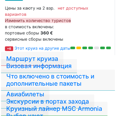
Цены за каюту на 2 взр.
нет доступных
вариантов
Изменить количество туристов
в стоимость включены:
портовые сборы
360 €
сервисные сборы включены
Этот круиз на другие даты
+6
Маршрут круиза
Визовая информация
Что включено в стоимость и
дополнительные пакеты
Авиабилеты
Экскурсии в портах захода
Круизный лайнер MSC Armonia
Выбор кают