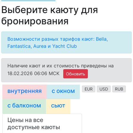
Выберите каюту для
бронирования
Возможности разных тарифов кают: Bella,
Fantastica, Aurea и Yacht Club
Наличие кают и их стоимость приведены на
18.02.2026 06:06 MCK
Обновить
EUR
USD
RUB
внутренняя
с окном
с балконом
сьют
Цены на все
доступные каюты