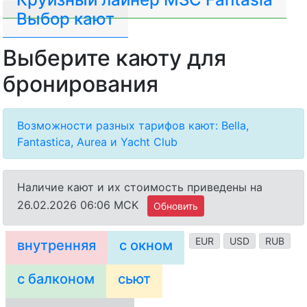
Выбор кают
Выберите каюту для
бронирования
Возможности разных тарифов кают: Bella,
Fantastica, Aurea и Yacht Club
Наличие кают и их стоимость приведены на
26.02.2026 06:06 MCK
Обновить
EUR
USD
RUB
внутренняя
с окном
с балконом
сьют