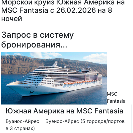
Морской круиз Южная Америка на
MSC Fantasia с 26.02.2026 на 8
ночей
Запрос в систему
бронирования...
MSC
Fantasia
Южная Америка на MSC Fantasia
Буэнос-Айрес
Буэнос-Айрес (5 городов/портов
в 3 странах)