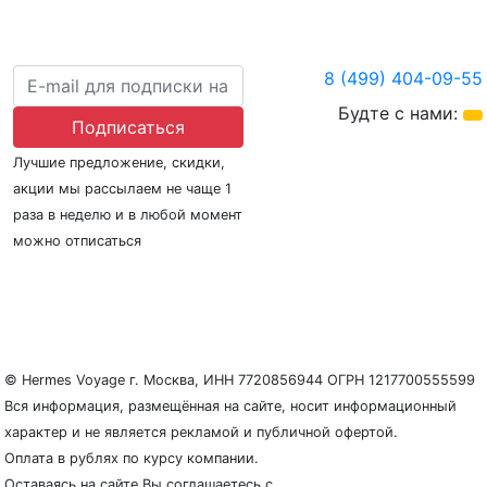
8 (499) 404-09-55
Будте с нами:
Подписаться
Лучшие предложение, скидки,
акции мы рассылаем не чаще 1
раза в неделю и в любой момент
можно отписаться
О нас
Регионы плавания
Морские порты
ООО «Гермес Вояж» –
реестровый номер туроператора В031-00161-
77/01942486
© Hermes Voyage г. Москва, ИНН 7720856944 ОГРН 1217700555599
Вся информация, размещённая на сайте, носит информационный
характер и не является рекламой и публичной офертой.
Оплата в рублях по курсу компании.
Оставаясь на сайте Вы соглашаетесь с
Политикой