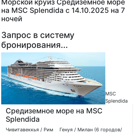
Морской круиз Средиземное море
на MSC Splendida с 14.10.2025 на 7
ночей
Запрос в систему
бронирования...
MSC
Splendida
Средиземное море на MSC
Splendida
Чивитавеккья / Рим
Генуя / Милан (6 городов/