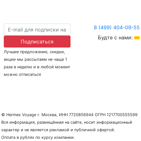
8 (499) 404-09-55
Будте с нами:
Подписаться
Лучшие предложение, скидки,
акции мы рассылаем не чаще 1
раза в неделю и в любой момент
можно отписаться
О нас
Регионы плавания
Морские порты
ООО «Гермес Вояж» –
реестровый номер туроператора В031-00161-
77/01942486
© Hermes Voyage г. Москва, ИНН 7720856944 ОГРН 1217700555599
Вся информация, размещённая на сайте, носит информационный
характер и не является рекламой и публичной офертой.
Оплата в рублях по курсу компании.