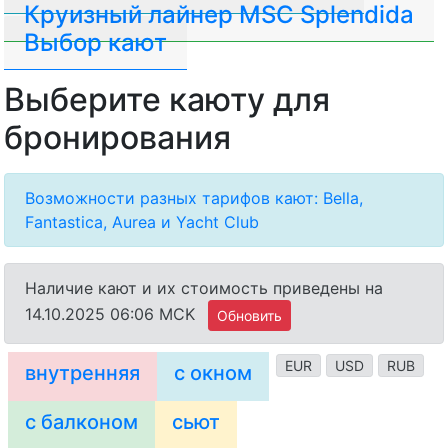
Круизный лайнер MSC Splendida
Выбор кают
Выберите каюту для
бронирования
Возможности разных тарифов кают: Bella,
Fantastica, Aurea и Yacht Club
Наличие кают и их стоимость приведены на
14.10.2025 06:06 MCK
Обновить
EUR
USD
RUB
внутренняя
с окном
с балконом
сьют