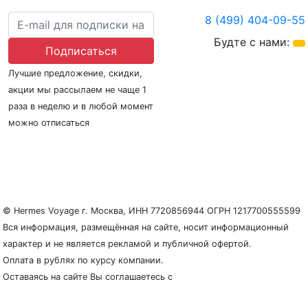
8 (499) 404-09-55
Будте с нами:
Подписаться
Лучшие предложение, скидки,
акции мы рассылаем не чаще 1
раза в неделю и в любой момент
можно отписаться
О нас
Регионы плавания
Морские порты
ООО «Гермес Вояж» –
реестровый номер туроператора В031-00161-
77/01942486
© Hermes Voyage г. Москва, ИНН 7720856944 ОГРН 1217700555599
Вся информация, размещённая на сайте, носит информационный
характер и не является рекламой и публичной офертой.
Оплата в рублях по курсу компании.
Оставаясь на сайте Вы соглашаетесь с
Политикой
конфиденциальности и защиты персональных данных