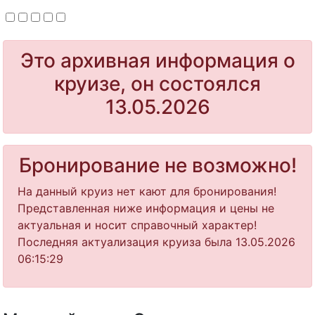
Это архивная информация о
круизе, он состоялся
13.05.2026
Бронирование не возможно!
На данный круиз нет кают для бронирования!
Представленная ниже информация и цены не
актуальная и носит справочный характер!
Последняя актуализация круиза была 13.05.2026
06:15:29