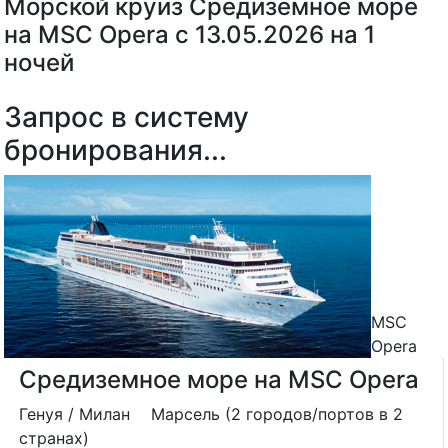
Морской круиз Средиземное море
на MSC Opera с 13.05.2026 на 1
ночей
Запрос в систему
бронирования...
MSC
Opera
Средиземное море на MSC Opera
Генуя / Милан
Марсель (2 городов/портов в 2
странах)