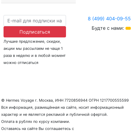
8 (499) 404-09-55
Будте с нами:
Подписаться
Лучшие предложение, скидки,
акции мы рассылаем не чаще 1
раза в неделю и в любой момент
можно отписаться
О нас
Регионы плавания
Морские порты
ООО «Гермес Вояж» –
реестровый номер туроператора В031-00161-
77/01942486
© Hermes Voyage г. Москва, ИНН 7720856944 ОГРН 1217700555599
Вся информация, размещённая на сайте, носит информационный
характер и не является рекламой и публичной офертой.
Оплата в рублях по курсу компании.
Оставаясь на сайте Вы соглашаетесь с
Политикой