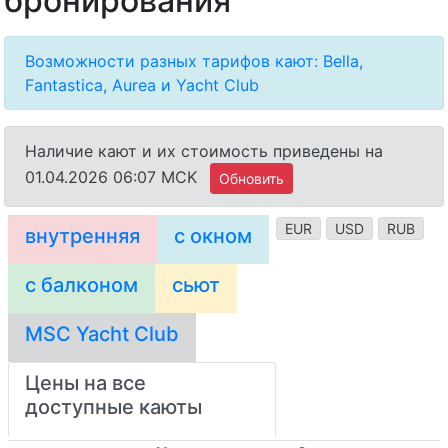
бронирования
Возможности разных тарифов кают: Bella,
Fantastica, Aurea и Yacht Club
Наличие кают и их стоимость приведены на
01.04.2026 06:07 MCK
Обновить
EUR
USD
RUB
внутренняя
с окном
с балконом
сьют
MSC Yacht Club
Цены на все
доступные каюты