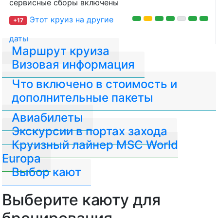
сервисные сборы включены
Этот круиз на другие
+17
даты
Маршрут круиза
Визовая информация
Что включено в стоимость и
дополнительные пакеты
Авиабилеты
Экскурсии в портах захода
Круизный лайнер MSC World
Europa
Выбор кают
Выберите каюту для