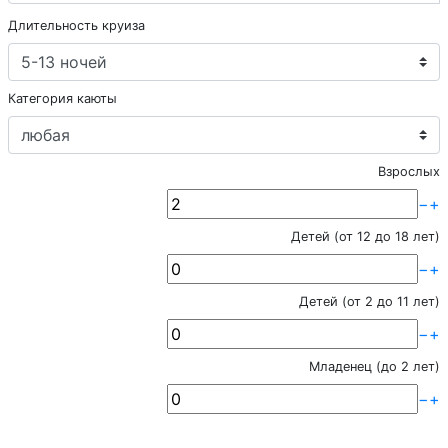
Длительность круиза
Категория каюты
Взрослых
−
+
Детей (от 12 до 18 лет)
−
+
Детей (от 2 до 11 лет)
−
+
Младенец (до 2 лет)
−
+