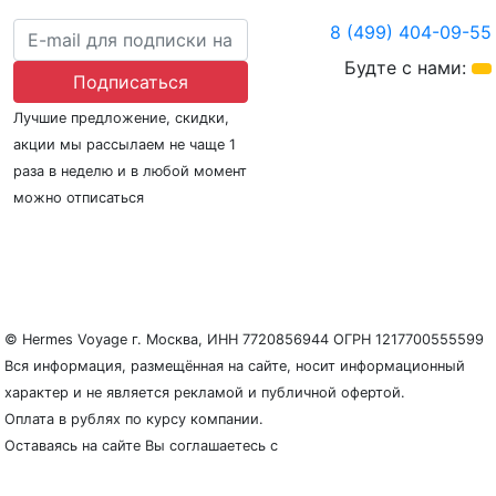
8 (499) 404-09-55
Будте с нами:
Подписаться
Лучшие предложение, скидки,
акции мы рассылаем не чаще 1
раза в неделю и в любой момент
можно отписаться
О нас
Регионы плавания
Морские порты
ООО «Гермес Вояж» –
реестровый номер туроператора В031-00161-
77/01942486
© Hermes Voyage г. Москва, ИНН 7720856944 ОГРН 1217700555599
Вся информация, размещённая на сайте, носит информационный
характер и не является рекламой и публичной офертой.
Оплата в рублях по курсу компании.
Оставаясь на сайте Вы соглашаетесь с
Политикой
конфиденциальности и защиты персональных данных