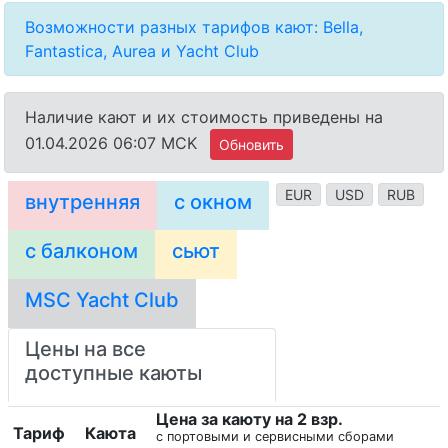
Возможности разных тарифов кают: Bella,
Fantastica, Aurea и Yacht Club
Наличие кают и их стоимость приведены на
01.04.2026 06:07 MCK
Обновить
EUR
USD
RUB
внутренняя
с окном
с балконом
сьют
MSC Yacht Club
Цены на все
доступные каюты
Цена за каюту на 2 взр.
Тариф
Каюта
с портовыми и сервисными сборами