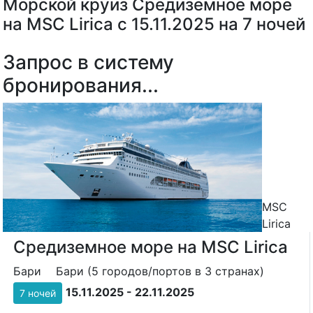
Морской круиз Средиземное море
на MSC Lirica с 15.11.2025 на 7 ночей
Запрос в систему
бронирования...
MSC
Lirica
Средиземное море на MSC Lirica
Бари
Бари (5 городов/портов в 3 странах)
15.11.2025 - 22.11.2025
7 ночей