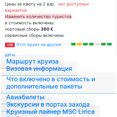
Цены за каюту на 2 взр.
нет доступных
вариантов
Изменить количество туристов
в стоимость включены:
портовые сборы
360 €
сервисные сборы включены
Этот круиз на другие
+16
даты
Маршрут круиза
Визовая информация
Что включено в стоимость и
дополнительные пакеты
Авиабилеты
Экскурсии в портах захода
Круизный лайнер MSC Lirica