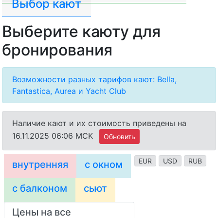
Выбор кают
Выберите каюту для
бронирования
Возможности разных тарифов кают: Bella,
Fantastica, Aurea и Yacht Club
Наличие кают и их стоимость приведены на
16.11.2025 06:06 MCK
Обновить
EUR
USD
RUB
внутренняя
с окном
с балконом
сьют
Цены на все