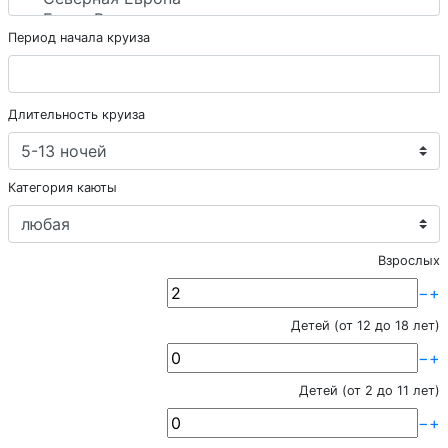
Период начала круиза
Длительность круиза
Категория каюты
Взрослых
−
+
Детей (от 12 до 18 лет)
−
+
Детей (от 2 до 11 лет)
−
+