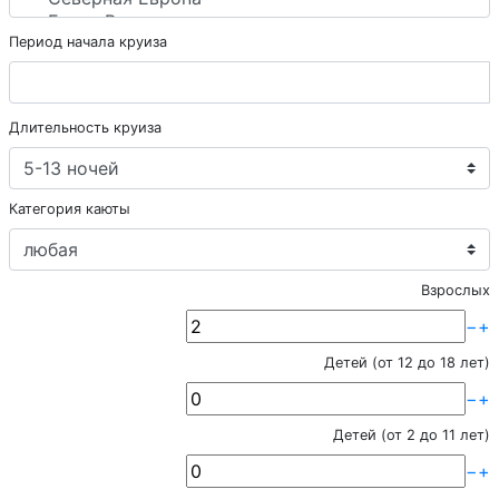
Период начала круиза
Длительность круиза
Категория каюты
Взрослых
−
+
Детей (от 12 до 18 лет)
−
+
Детей (от 2 до 11 лет)
−
+