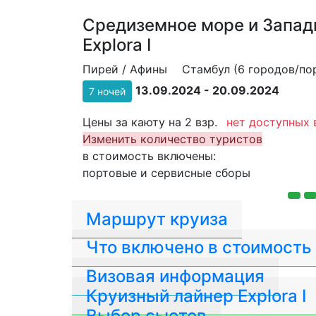
Средиземное море и Запад
Explora I
Пирей / Афины
Стамбул (6 городов/пор
13.09.2024 - 20.09.2024
7 ночей
Цены за каюту на 2 взр.
нет доступных 
Изменить количество туристов
в стоимость включены:
портовые и сервисные сборы
Маршрут круиза
Что включено в стоимость
Визовая информация
Круизный лайнер Explora I
Выбор сьютов