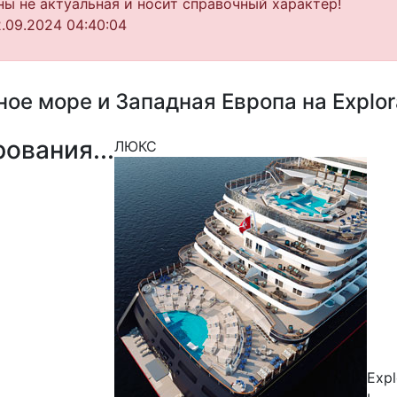
ы не актуальная и носит справочный характер!
.09.2024 04:40:04
е море и Западная Европа на Explora 
ования...
ЛЮКС
Expl