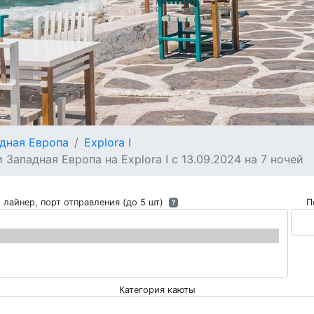
дная Европа
Explora I
ападная Европа на Explora I с 13.09.2024 на 7 ночей
 лайнер, порт отправления (до 5 шт)
П
?
Категория каюты