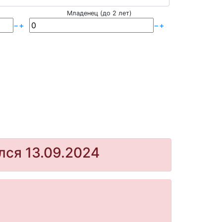
Младенец (до 2 лет)
−
+
−
+
лся 13.09.2024