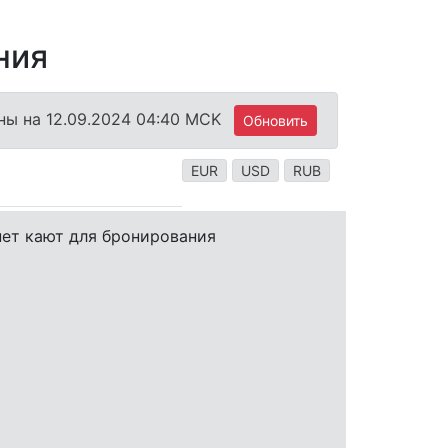
ния
ны на 12.09.2024 04:40 MCK
Обновить
EUR
USD
RUB
нет кают для бронирования