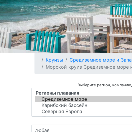
Круизы
Средиземное море и Запа
Морской круиз Средиземное море и З
Выберите регион, компанию,