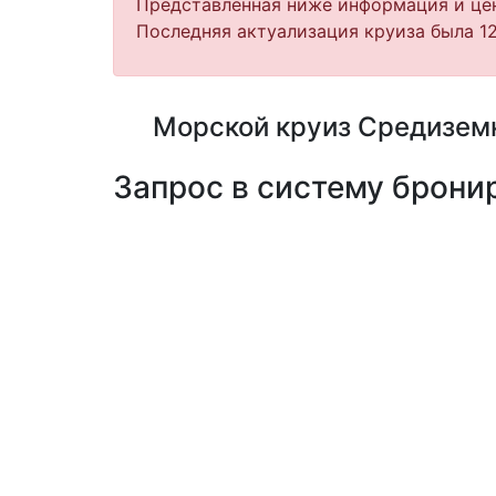
Представленная ниже информация и цен
Последняя актуализация круиза была 12
Морской круиз Средиземно
Запрос в систему бронир