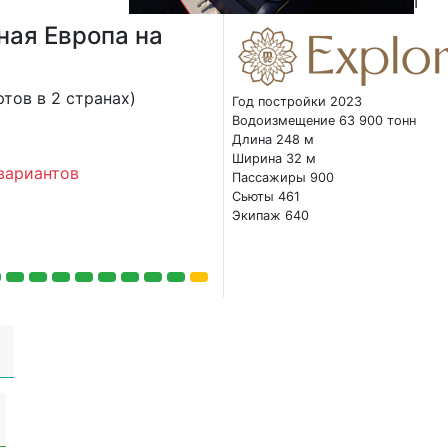
I
ная Европа на
тов в 2 странах)
Год постройки 2023
Водоизмещение 63 900 тонн
Длина 248 м
Ширина 32 м
вариантов
Пассажиры 900
Сьюты 461
Экипаж 640