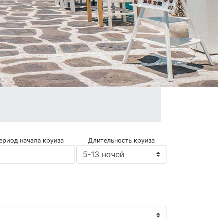
ериод начала круиза
Длительность круиза