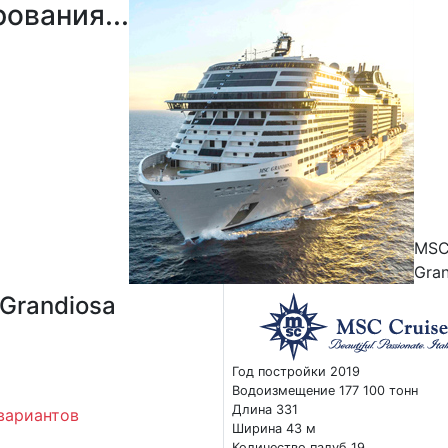
ования...
MS
Gra
Grandiosa
Год постройки 2019
Водоизмещение 177 100 тонн
Длина 331
вариантов
Ширина 43 м
Количество палуб 19