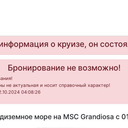
информация о круизе, он состоя
Бронирование не возможно!
ания!
ы не актуальная и носит справочный характер!
.10.2024 04:08:26
иземное море на MSC Grandiosa с 01