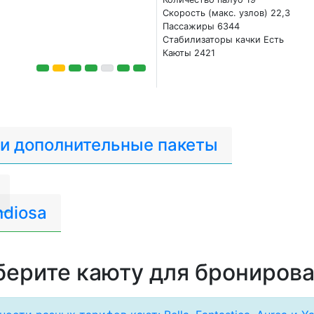
Скорость (макс. узлов) 22,3
Пассажиры 6344
Стабилизаторы качки Есть
Каюты 2421
 и дополнительные пакеты
diosa
ерите каюту для брониров