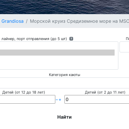
 Grandiosa
Морской круиз Средиземное море на MSC G
 лайнер, порт отправления (до 5 шт)
П
?
Категория каюты
Детей (от 12 до 18 лет)
Детей (от 2 до 11 лет)
−
+
Найти