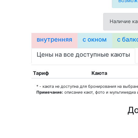
Возможн
Наличие ка
внутренняя
с окном
с балк
Цены на все доступные каюты
Тариф
Каюта
* - каюта не доступна для бронирования на выбра
Примечание:
описание кают, фото и мультимедиа 
До