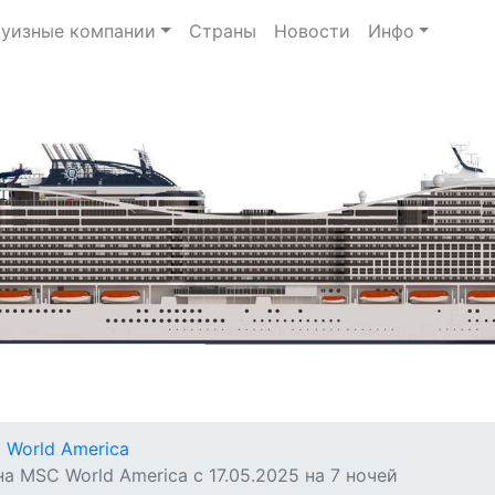
уизные компании
Страны
Новости
Инфо
 World America
 MSC World America с 17.05.2025 на 7 ночей