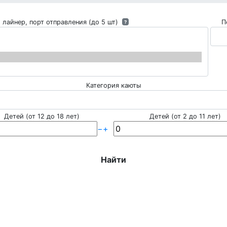
 лайнер, порт отправления (до 5 шт)
П
?
Категория каюты
Детей (от 12 до 18 лет)
Детей (от 2 до 11 лет)
−
+
Найти