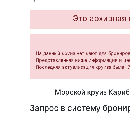
Это архивная 
На данный круиз нет кают для брониров
Представленная ниже информация и цен
Последняя актуализация круиза была 17.
Морской круиз Карибс
Запрос в систему бронир