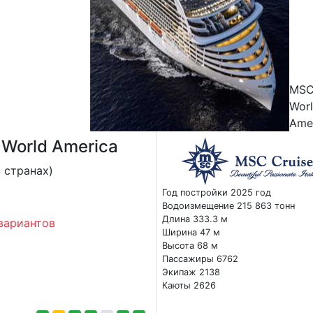
MS
Wor
Ame
World America
 странах)
Год постройки 2025 год
Водоизмещение 215 863 тонн
Длина 333.3 м
вариантов
Ширина 47 м
Высота 68 м
Пассажиры 6762
Экипаж 2138
Каюты 2626