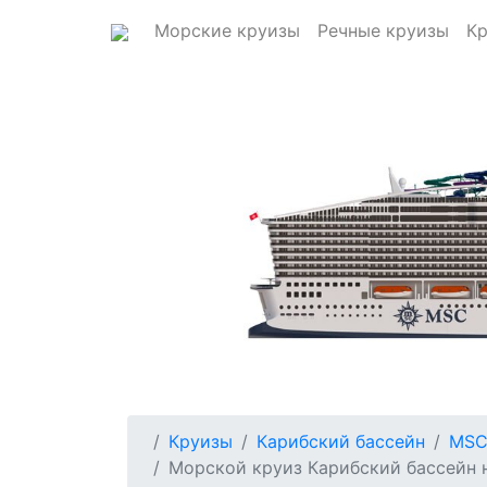
Морские круизы
Речные круизы
Кр
Круизы
Карибский бассейн
MSC
Морской круиз Карибский бассейн на