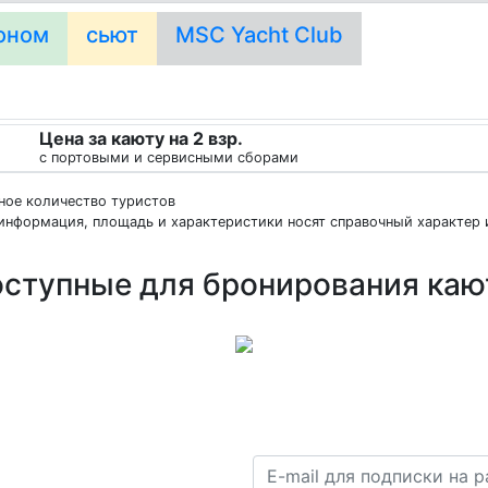
оном
сьют
MSC Yacht Club
Цена за каюту на 2 взр.
с портовыми и сервисными сборами
нное количество туристов
информация, площадь и характеристики носят справочный характер и
ступные для бронирования ка