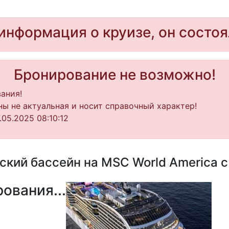
информация о круизе, он состоя
Бронирование не возможно!
ания!
ы не актуальная и носит справочный характер!
05.2025 08:10:12
кий бассейн на MSC World America с 
ования...