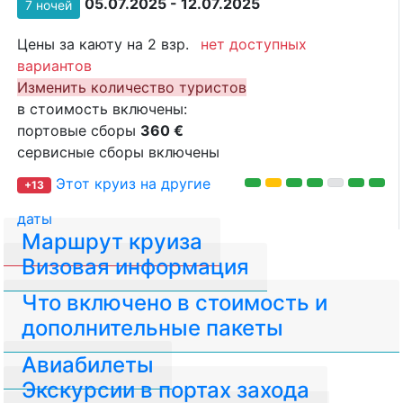
05.07.2025 - 12.07.2025
7 ночей
Цены за каюту на 2 взр.
нет доступных
вариантов
Изменить количество туристов
в стоимость включены:
портовые сборы
360 €
сервисные сборы включены
Этот круиз на другие
+13
даты
Маршрут круиза
Визовая информация
Что включено в стоимость и
дополнительные пакеты
Авиабилеты
Экскурсии в портах захода