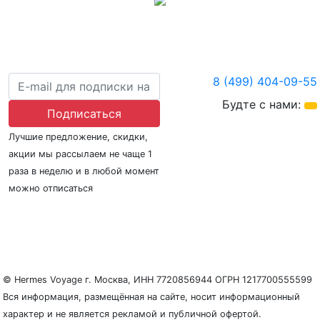
8 (499) 404-09-55
Будте с нами:
Подписаться
Лучшие предложение, скидки,
акции мы рассылаем не чаще 1
раза в неделю и в любой момент
можно отписаться
О нас
Регионы плавания
Морские порты
ООО «Гермес Вояж» –
реестровый номер туроператора В031-00161-
77/01942486
© Hermes Voyage г. Москва, ИНН 7720856944 ОГРН 1217700555599
Вся информация, размещённая на сайте, носит информационный
характер и не является рекламой и публичной офертой.