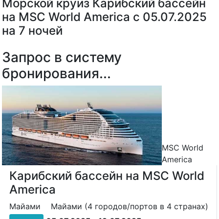
Морской круиз Карибский бассейн
на MSC World America с 05.07.2025
на 7 ночей
Запрос в систему
бронирования...
MSC World
America
Карибский бассейн на MSC World
America
Майами
Майами (4 городов/портов в 4 странах)