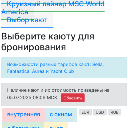
Круизный лайнер MSC World
America
Выбор кают
Выберите каюту для
бронирования
Возможности разных тарифов кают: Bella,
Fantastica, Aurea и Yacht Club
Наличие кают и их стоимость приведены на
05.07.2025 08:06 MCK
Обновить
EUR
USD
RUB
внутренняя
с окном