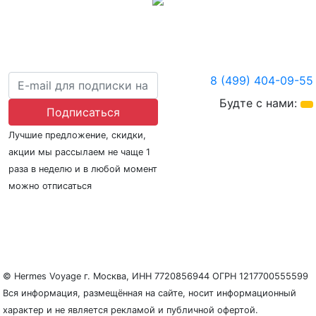
8 (499) 404-09-55
Будте с нами:
Подписаться
Лучшие предложение, скидки,
акции мы рассылаем не чаще 1
раза в неделю и в любой момент
можно отписаться
О нас
Регионы плавания
Морские порты
ООО «Гермес Вояж» –
реестровый номер туроператора В031-00161-
77/01942486
© Hermes Voyage г. Москва, ИНН 7720856944 ОГРН 1217700555599
Вся информация, размещённая на сайте, носит информационный
характер и не является рекламой и публичной офертой.