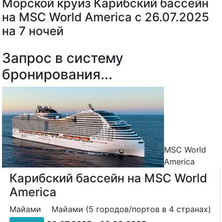
Морской круиз Карибский бассейн
на MSC World America с 26.07.2025
на 7 ночей
Запрос в систему
бронирования...
MSC World
America
Карибский бассейн на MSC World
America
Майами
Майами (5 городов/портов в 4 странах)