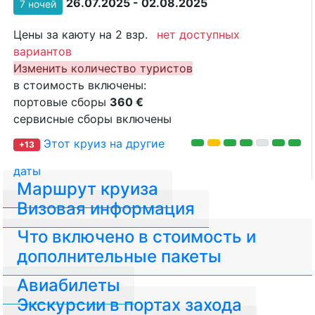
26.07.2025 - 02.08.2025
7 ночей
Цены за каюту на 2 взр.
нет доступных
вариантов
Изменить количество туристов
в стоимость включены:
портовые сборы
360 €
сервисные сборы включены
Этот круиз на другие
+13
даты
Маршрут круиза
Визовая информация
Что включено в стоимость и
дополнительные пакеты
Авиабилеты
Экскурсии в портах захода