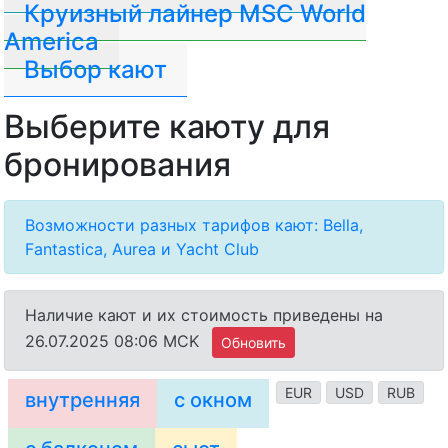
Круизный лайнер MSC World
America
Выбор кают
Выберите каюту для
бронирования
Возможности разных тарифов кают: Bella,
Fantastica, Aurea и Yacht Club
Наличие кают и их стоимость приведены на
26.07.2025 08:06 MCK
Обновить
EUR
USD
RUB
внутренняя
с окном