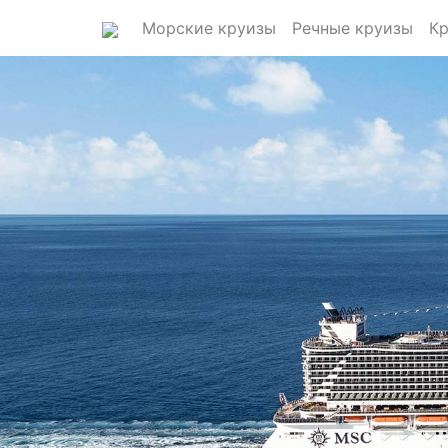
Морские круизы
Речные круизы
Кр