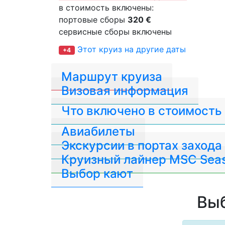
в стоимость включены:
портовые сборы
320 €
сервисные сборы включены
Этот круиз на другие даты
+4
Маршрут круиза
Визовая информация
Что включено в стоимость
Авиабилеты
Экскурсии в портах захода
Круизный лайнер MSC Sea
Выбор кают
Выб