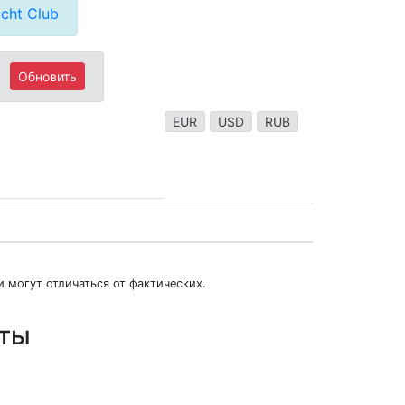
cht Club
Обновить
EUR
USD
RUB
 могут отличаться от фактических.
юты