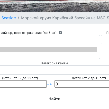
 Seaside
Морской круиз Карибский бассейн на MSC Se
 лайнер, порт отправления (до 5 шт)
П
?
Категория каюты
Детей (от 12 до 18 лет)
Детей (от 2 до 11 лет)
−
+
Найти