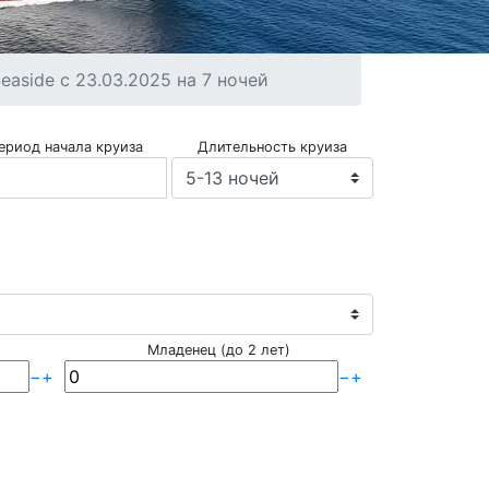
aside с 23.03.2025 на 7 ночей
ериод начала круиза
Длительность круиза
Младенец (до 2 лет)
−
+
−
+