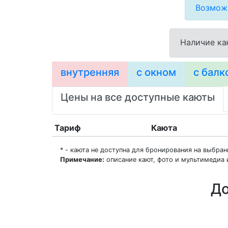
Возможн
Наличие ка
внутренняя
с окном
с балк
Цены на все доступные каюты
Тариф
Каюта
* - каюта не доступна для бронирования на выбра
Примечание:
описание кают, фото и мультимедиа 
До