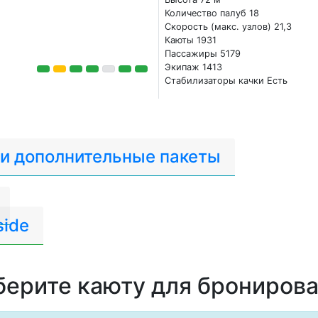
Количество палуб 18
Скорость (макс. узлов) 21,3
Каюты 1931
Пассажиры 5179
Экипаж 1413
Стабилизаторы качки Есть
 и дополнительные пакеты
side
ерите каюту для брониров