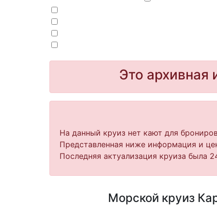
Это архивная 
На данный круиз нет кают для брониров
Представленная ниже информация и цен
Последняя актуализация круиза была 24
Морской круиз Кар