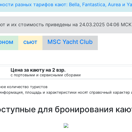
ости разных тарифов кают: Bella, Fantastica, Aurea и Ya
ют и их стоимость приведены на 24.03.2025 04:06 MCK
оном
сьют
MSC Yacht Club
Цена за каюту на 2 взр.
с портовыми и сервисными сборами
нное количество туристов
информация, площадь и характеристики носят справочный характер и
ступные для бронирования ка