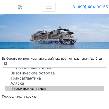
8 (499) 404-09-55
Выберите регион, компанию, лайнер, порт отправления (до 5 шт)
?
Период начала круиза