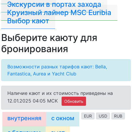
Экскурсии в портах захода
Круизный лайнер MSC Euribia
Выбор кают
Выберите каюту для
бронирования
Возможности разных тарифов кают: Bella,
Fantastica, Aurea и Yacht Club
Наличие кают и их стоимость приведены на
12.01.2025 04:05 MCK
Обновить
EUR
USD
RUB
внутренняя
с окном