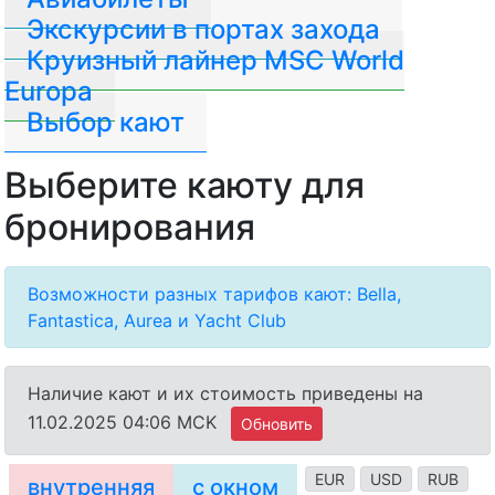
Экскурсии в портах захода
Круизный лайнер MSC World
Europa
Выбор кают
Выберите каюту для
бронирования
Возможности разных тарифов кают: Bella,
Fantastica, Aurea и Yacht Club
Наличие кают и их стоимость приведены на
11.02.2025 04:06 MCK
Обновить
EUR
USD
RUB
внутренняя
с окном