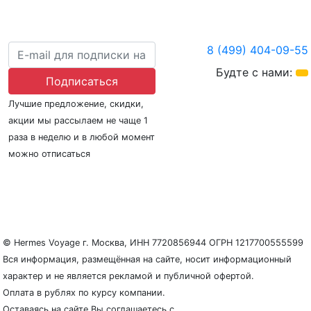
8 (499) 404-09-55
Будте с нами:
Подписаться
Лучшие предложение, скидки,
акции мы рассылаем не чаще 1
раза в неделю и в любой момент
можно отписаться
О нас
Регионы плавания
Морские порты
ООО «Гермес Вояж» –
реестровый номер туроператора В031-00161-
77/01942486
© Hermes Voyage г. Москва, ИНН 7720856944 ОГРН 1217700555599
Вся информация, размещённая на сайте, носит информационный
характер и не является рекламой и публичной офертой.
Оплата в рублях по курсу компании.
Оставаясь на сайте Вы соглашаетесь с
Политикой