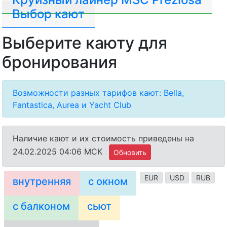
Выбор кают
Выберите каюту для
бронирования
Возможности разных тарифов кают: Bella,
Fantastica, Aurea и Yacht Club
Наличие кают и их стоимость приведены на
24.02.2025 04:06 MCK
Обновить
EUR
USD
RUB
внутренняя
с окном
с балконом
сьют