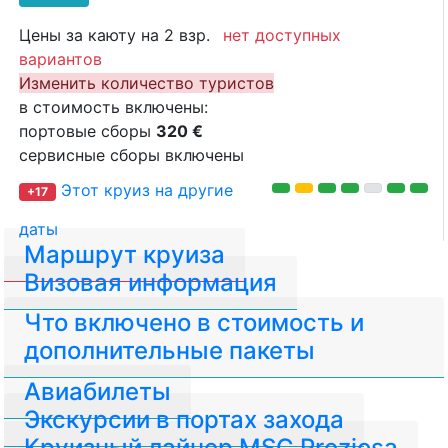
Цены за каюту на 2 взр.
нет доступных
вариантов
Изменить количество туристов
в стоимость включены:
портовые сборы
320 €
сервисные сборы включены
Этот круиз на другие
+17
даты
Маршрут круиза
Визовая информация
Что включено в стоимость и
дополнительные пакеты
Авиабилеты
Экскурсии в портах захода
Круизный лайнер MSC Preziosa