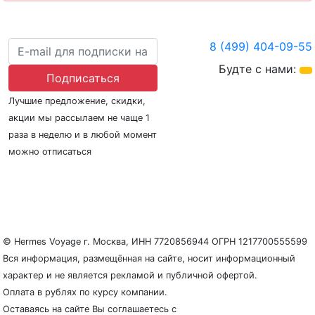
8 (499) 404-09-55
Будте с нами:
Подписаться
Лучшие предложение, скидки,
акции мы рассылаем не чаще 1
раза в неделю и в любой момент
можно отписаться
О нас
Регионы плавания
Морские порты
ООО «Гермес Вояж» –
реестровый номер туроператора В031-00161-
77/01942486
© Hermes Voyage г. Москва, ИНН 7720856944 ОГРН 1217700555599
Вся информация, размещённая на сайте, носит информационный
характер и не является рекламой и публичной офертой.
Оплата в рублях по курсу компании.
Оставаясь на сайте Вы соглашаетесь с
Политикой