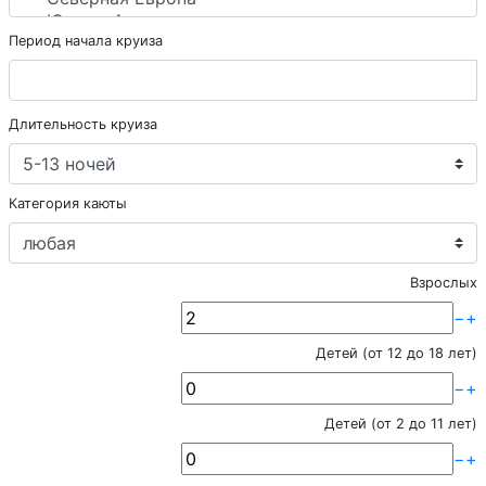
Период начала круиза
Длительность круиза
Категория каюты
Взрослых
−
+
Детей (от 12 до 18 лет)
−
+
Детей (от 2 до 11 лет)
−
+