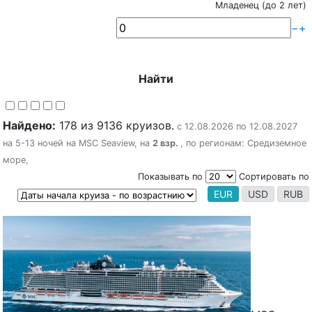
Младенец (до 2 лет)
−
+
Найти
Найдено:
178 из 9136 круизов.
с 12.08.2026 по 12.08.2027
на 5-13 ночей на
MSC Seaview
, на
2 взр.
, по регионам:
Средиземное
море
,
Показывать по
Сортировать по
EUR
USD
RUB