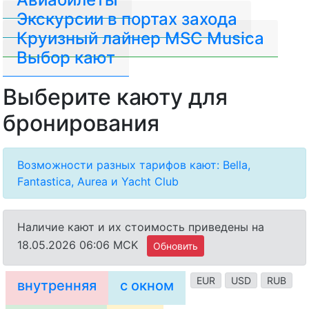
Экскурсии в портах захода
Круизный лайнер MSC Musica
Выбор кают
Выберите каюту для
бронирования
Возможности разных тарифов кают: Bella,
Fantastica, Aurea и Yacht Club
Наличие кают и их стоимость приведены на
18.05.2026 06:06 MCK
Обновить
EUR
USD
RUB
внутренняя
с окном