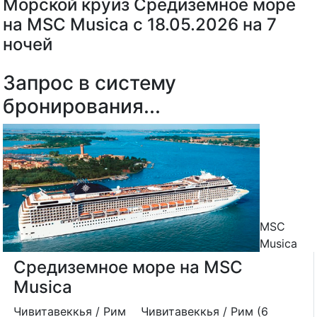
Морской круиз Средиземное море
на MSC Musica с 18.05.2026 на 7
ночей
Запрос в систему
бронирования...
MSC
Musica
Средиземное море на MSC
Musica
Чивитавеккья / Рим
Чивитавеккья / Рим (6