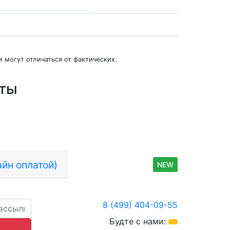
 могут отличаться от фактических.
юты
йн оплатой)
NEW
8 (499) 404-09-55
Будте с нами: