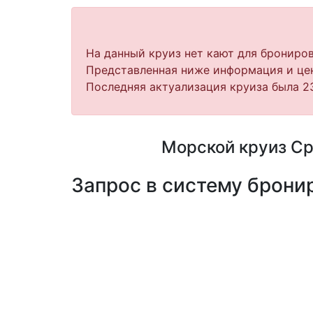
На данный круиз нет кают для брониров
Представленная ниже информация и цен
Последняя актуализация круиза была 23
Морской круиз Ср
Запрос в систему бронир