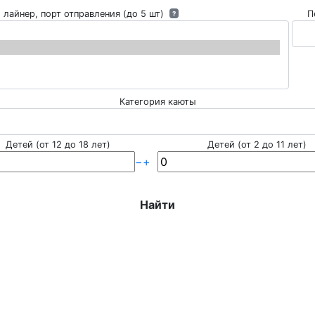
 лайнер, порт отправления (до 5 шт)
П
?
Категория каюты
Детей (от 12 до 18 лет)
Детей (от 2 до 11 лет)
−
+
Найти