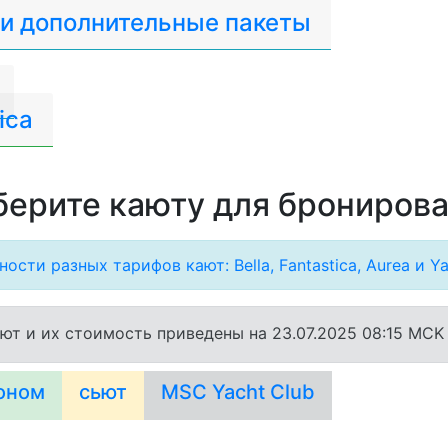
 и дополнительные пакеты
ica
ерите каюту для брониров
ости разных тарифов кают: Bella, Fantastica, Aurea и Ya
ют и их стоимость приведены на 23.07.2025 08:15 MCK
оном
сьют
MSC Yacht Club