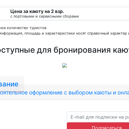
Цена за каюту на 2 взр.
с портовыми и сервисными сборами
нное количество туристов
информация, площадь и характеристики носят справочный характер и
ступные для бронирования ка
вание
оятельное оформление с выбором каюты и онла
ра В031-00161-77/01942486
Подписаться