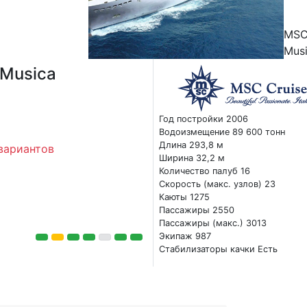
MS
Mus
Musica
Год постройки 2006
Водоизмещение 89 600 тонн
Длина 293,8 м
вариантов
Ширина 32,2 м
Количество палуб 16
Скорость (макс. узлов) 23
Каюты 1275
Пассажиры 2550
Пассажиры (макс.) 3013
Экипаж 987
Стабилизаторы качки Есть