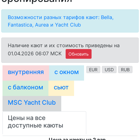
Возможности разных тарифов кают: Bella,
Fantastica, Aurea и Yacht Club
Наличие кают и их стоимость приведены на
01.04.2026 06:07 MCK
Обновить
EUR
USD
RUB
внутренняя
с окном
с балконом
сьют
MSC Yacht Club
Цены на все
доступные каюты
Цена за каюту на 2 взр.