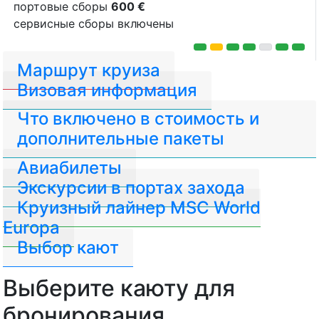
портовые сборы
600 €
сервисные сборы включены
Маршрут круиза
Визовая информация
Что включено в стоимость и
дополнительные пакеты
Авиабилеты
Экскурсии в портах захода
Круизный лайнер MSC World
Europa
Выбор кают
Выберите каюту для
бронирования