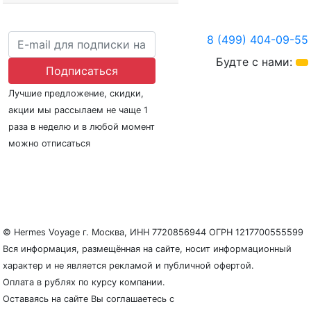
8 (499) 404-09-55
Будте с нами:
Подписаться
Лучшие предложение, скидки,
акции мы рассылаем не чаще 1
раза в неделю и в любой момент
можно отписаться
О нас
Регионы плавания
Морские порты
ООО «Гермес Вояж» –
реестровый номер туроператора В031-00161-
77/01942486
© Hermes Voyage г. Москва, ИНН 7720856944 ОГРН 1217700555599
Вся информация, размещённая на сайте, носит информационный
характер и не является рекламой и публичной офертой.
Оплата в рублях по курсу компании.
Оставаясь на сайте Вы соглашаетесь с
Политикой