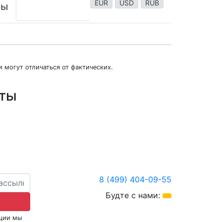
EUR
USD
RUB
ты
 могут отличаться от фактических.
юты
8 (499) 404-09-55
Будте с нами:
кции мы