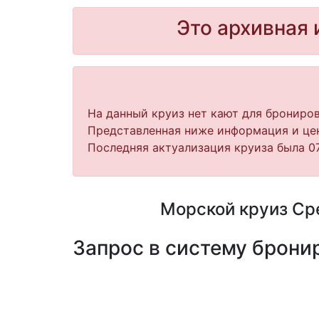
Это архивная 
На данный круиз нет кают для брониров
Представленная ниже информация и цен
Последняя актуализация круиза была 07
Морской круиз Сре
Запрос в систему бронир