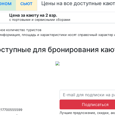
оном
сьют
Цены на все доступные каю
Цена за каюту на 2 взр.
с портовыми и сервисными сборами
нное количество туристов
информация, площадь и характеристики носят справочный характер и
ступные для бронирования ка
ра В031-00161-77/01942486
Подписаться
1217700555599
Лучшие предложение, скидки, а