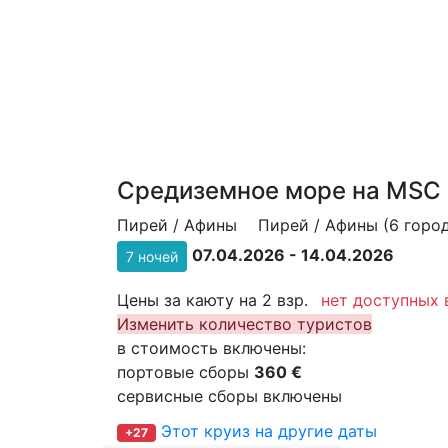
Средиземное море на MSC S
Пирей / Афины
Пирей / Афины (6 город
07.04.2026 - 14.04.2026
7 ночей
Цены за каюту на 2 взр.
нет доступных 
Изменить количество туристов
в стоимость включены:
портовые сборы
360 €
сервисные сборы включены
Этот круиз на другие даты
+27