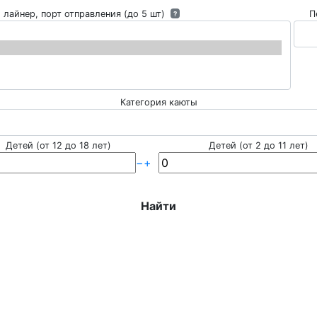
 лайнер, порт отправления (до 5 шт)
П
?
Категория каюты
Детей (от 12 до 18 лет)
Детей (от 2 до 11 лет)
−
+
Найти