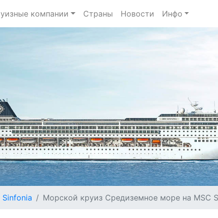
уизные компании
Страны
Новости
Инфо
Sinfonia
Морской круиз Средиземное море на MSC Sin