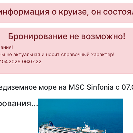
информация о круизе, он состоя
Бронирование не возможно!
ания!
ы не актуальная и носит справочный характер!
.04.2026 06:07:22
диземное море на MSC Sinfonia с 07.
ования...