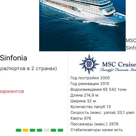
MS
Sinf
infonia
ов/портов в 2 странах)
Год постройки 2005
Год реновации 2015
Водоизмещение 65 542 тонн
вариантов
Длина 274,9 м
Ширина 32 м
Количество палуб 13
Скорость (макс. узлов) 20,1 узел
Каюты 976
Пассажиры (макс.) 2679
Стабилизаторы качки есть