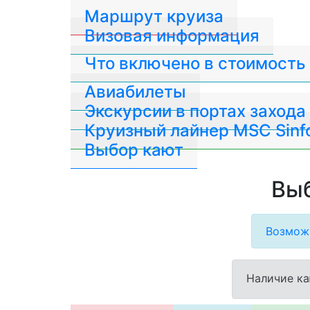
Маршрут круиза
Визовая информация
Что включено в стоимость
Авиабилеты
Экскурсии в портах захода
Круизный лайнер MSC Sinf
Выбор кают
Выб
Возможн
Наличие ка