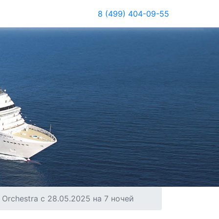
8 (499) 404-09-55
rchestra с 28.05.2025 на 7 ночей