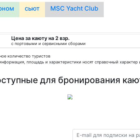
оном
сьют
MSC Yacht Club
Цена за каюту на 2 взр.
с портовыми и сервисными сборами
нное количество туристов
информация, площадь и характеристики носят справочный характер и
ступные для бронирования ка