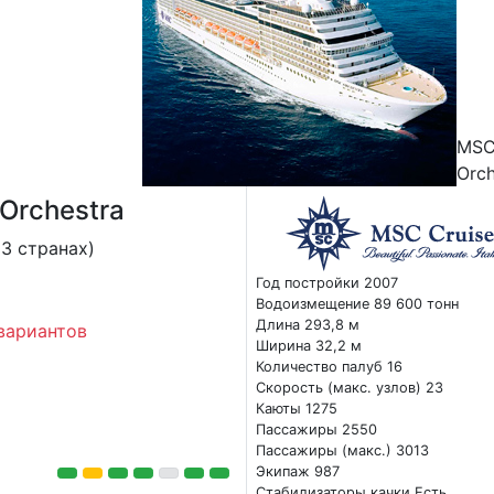
MS
Orch
Orchestra
3 странах)
Год постройки 2007
Водоизмещение 89 600 тонн
Длина 293,8 м
вариантов
Ширина 32,2 м
Количество палуб 16
Скорость (макс. узлов) 23
Каюты 1275
Пассажиры 2550
Пассажиры (макс.) 3013
Экипаж 987
Стабилизаторы качки Есть