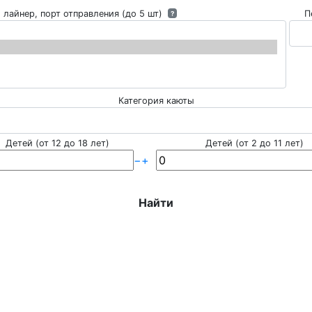
 лайнер, порт отправления (до 5 шт)
П
?
Категория каюты
Детей (от 12 до 18 лет)
Детей (от 2 до 11 лет)
−
+
Найти