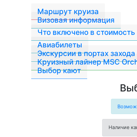
Маршрут круиза
Визовая информация
Что включено в стоимость
Авиабилеты
Экскурсии в портах захода
Круизный лайнер MSC Orch
Выбор кают
Выб
Возможн
Наличие ка