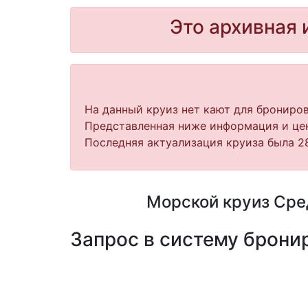
Это архивная 
На данный круиз нет кают для брониров
Представленная ниже информация и цен
Последняя актуализация круиза была 28
Морской круиз Сред
Запрос в систему бронир