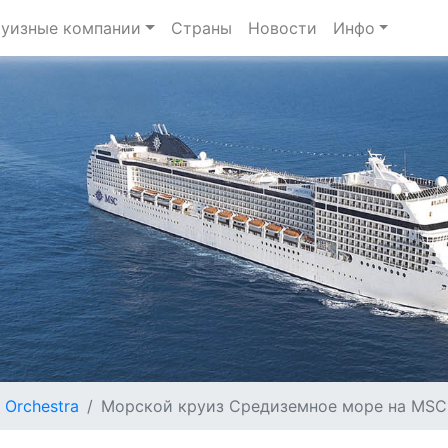
уизные компании
Страны
Новости
Инфо
Orchestra
Морской круиз Средиземное море на MSC O