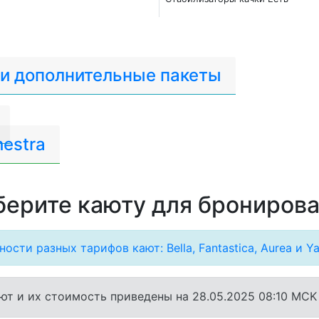
 и дополнительные пакеты
estra
ерите каюту для брониров
ости разных тарифов кают: Bella, Fantastica, Aurea и Ya
ют и их стоимость приведены на 28.05.2025 08:10 MCK