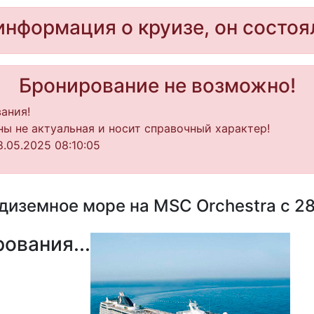
информация о круизе, он состоя
Бронирование не возможно!
ания!
ы не актуальная и носит справочный характер!
.05.2025 08:10:05
иземное море на MSC Orchestra с 28
ования...