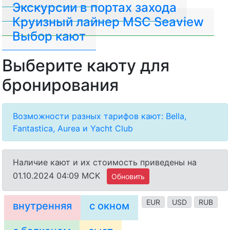
Экскурсии в портах захода
Круизный лайнер MSC Seaview
Выбор кают
Выберите каюту для
бронирования
Возможности разных тарифов кают: Bella,
Fantastica, Aurea и Yacht Club
Наличие кают и их стоимость приведены на
01.10.2024 04:09 MCK
Обновить
EUR
USD
RUB
внутренняя
с окном