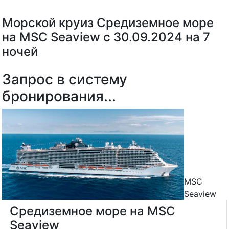
Морской круиз Средиземное море
на MSC Seaview с 30.09.2024 на 7
ночей
Запрос в систему
бронирования...
MSC
Seaview
Средиземное море на MSC
Seaview