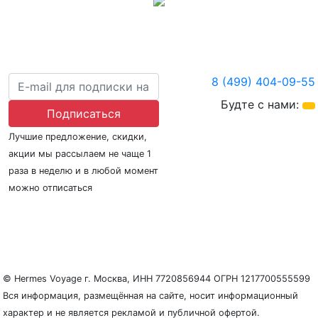
8 (499) 404-09-55
Будте с нами:
Подписаться
Лучшие предложение, скидки,
акции мы рассылаем не чаще 1
раза в неделю и в любой момент
можно отписаться
О нас
Регионы плавания
Морские порты
ООО «Гермес Вояж» –
реестровый номер туроператора В031-00161-
77/01942486
© Hermes Voyage г. Москва, ИНН 7720856944 ОГРН 1217700555599
Вся информация, размещённая на сайте, носит информационный
характер и не является рекламой и публичной офертой.