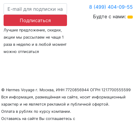
8 (499) 404-09-55
Будте с нами:
Подписаться
Лучшие предложение, скидки,
акции мы рассылаем не чаще 1
раза в неделю и в любой момент
можно отписаться
О нас
Регионы плавания
Морские порты
ООО «Гермес Вояж» –
реестровый номер туроператора В031-00161-
77/01942486
© Hermes Voyage г. Москва, ИНН 7720856944 ОГРН 1217700555599
Вся информация, размещённая на сайте, носит информационный
характер и не является рекламой и публичной офертой.
Оплата в рублях по курсу компании.
Оставаясь на сайте Вы соглашаетесь с
Политикой
конфиденциальности и защиты персональных данных