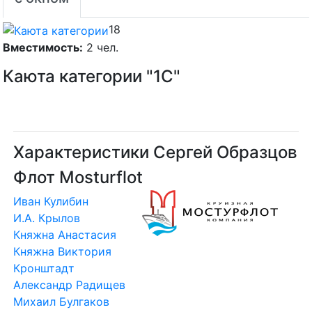
18
Вместимость:
2 чел.
Каюта категории "1С"
Характеристики Сергей Образцов
Флот Mosturflot
Иван Кулибин
И.А. Крылов
Княжна Анастасия
Княжна Виктория
Кронштадт
Александр Радищев
Михаил Булгаков