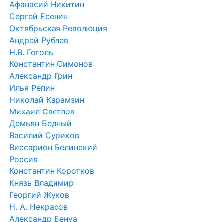
Афанасий Никитин
Сергей Есенин
Октябрьская Революция
Андрей Рублев
Н.В. Гоголь
Константин Симонов
Александр Грин
Илья Репин
Николай Карамзин
Михаил Светлов
Демьян Бедный
Василий Суриков
Виссарион Белинский
Россия
Константин Коротков
Князь Владимир
Георгий Жуков
Н. А. Некрасов
Александр Бенуа