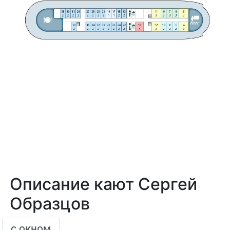
Описание кают Сергей
Образцов
с окном