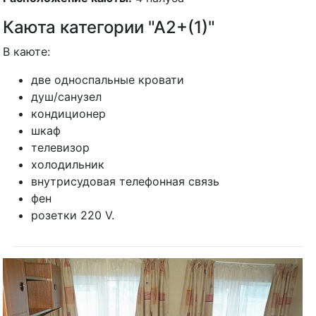
Каюта категории "А2+(1)"
В каюте:
две односпальные кровати
душ/санузел
кондиционер
шкаф
телевизор
холодильник
внутрисудовая телефонная связь
фен
розетки 220 V.