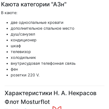
Каюта категории "А3н"
В каюте:
две односпальные кровати
дополнительное спальное место
душ/санузел
кондиционер
шкаф
телевизор
холодильник
внутрисудовая телефонная связь
фен
розетки 220 V.
Характеристики Н. А. Некрасов
Флот Mosturflot