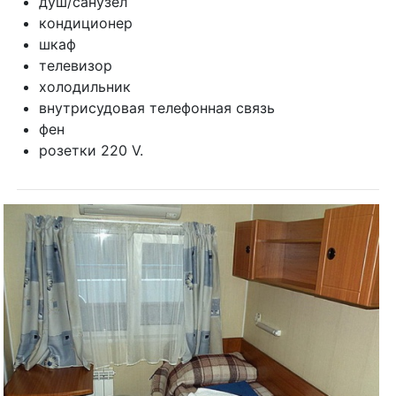
душ/санузел
кондиционер
шкаф
телевизор
холодильник
внутрисудовая телефонная связь
фен
розетки 220 V.