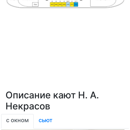
Описание кают Н. А.
Некрасов
с окном
сьют