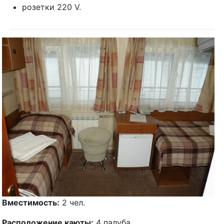
розетки 220 V.
Вместимость:
2 чел.
Расположение каюты:
4 палуба