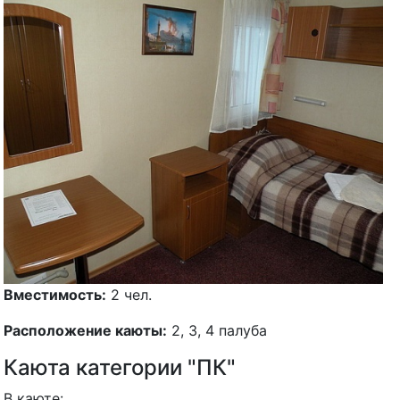
Вместимость:
2 чел.
Расположение каюты:
2, 3, 4 палуба
Каюта категории "ПК"
В каюте: