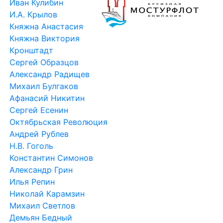
Иван Кулибин
И.А. Крылов
Княжна Анастасия
Княжна Виктория
Кронштадт
Сергей Образцов
Александр Радищев
Михаил Булгаков
Афанасий Никитин
Сергей Есенин
Октябрьская Революция
Андрей Рублев
Н.В. Гоголь
Константин Симонов
Александр Грин
Илья Репин
Николай Карамзин
Михаил Светлов
Демьян Бедный