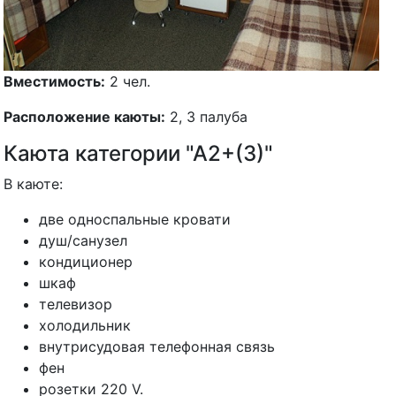
Вместимость:
2 чел.
Расположение каюты:
2, 3 палуба
Каюта категории "А2+(3)"
В каюте:
две односпальные кровати
душ/санузел
кондиционер
шкаф
телевизор
холодильник
внутрисудовая телефонная связь
фен
розетки 220 V.