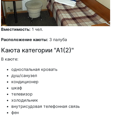
Вместимость:
1 чел.
Расположение каюты:
3 палуба
Каюта категории "А1(2)"
В каюте:
односпальная кровать
душ/санузел
кондиционер
шкаф
телевизор
холодильник
внутрисудовая телефонная связь
фен