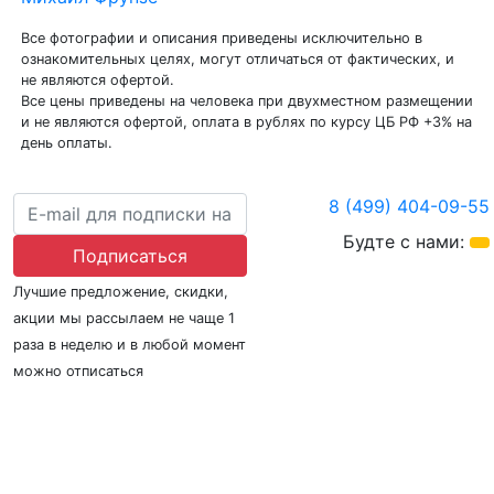
Все фотографии и описания приведены исключительно в
ознакомительных целях, могут отличаться от фактических, и
не являются офертой.
Все цены приведены на человека при двухместном размещении
и не являются офертой, оплата в рублях по курсу ЦБ РФ +3% на
день оплаты.
8 (499) 404-09-55
Будте с нами:
Подписаться
Лучшие предложение, скидки,
акции мы рассылаем не чаще 1
раза в неделю и в любой момент
можно отписаться
О нас
Регионы плавания
Морские порты
ООО «Гермес Вояж» –
реестровый номер туроператора В031-00161-
77/01942486