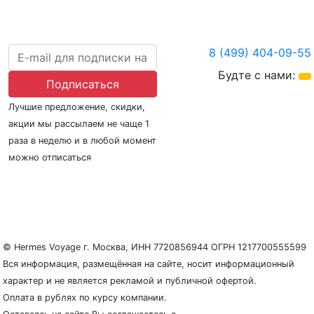
8 (499) 404-09-55
Будте с нами:
Подписаться
Лучшие предложение, скидки,
акции мы рассылаем не чаще 1
раза в неделю и в любой момент
можно отписаться
О нас
Регионы плавания
Морские порты
ООО «Гермес Вояж» –
реестровый номер туроператора В031-00161-
77/01942486
© Hermes Voyage г. Москва, ИНН 7720856944 ОГРН 1217700555599
Вся информация, размещённая на сайте, носит информационный
характер и не является рекламой и публичной офертой.
Оплата в рублях по курсу компании.