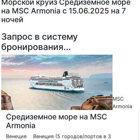
Морской круиз Средиземное море
на MSC Armonia с 15.06.2025 на 7
ночей
Запрос в систему
бронирования...
MSC
Armonia
Средиземное море на MSC
Armonia
Венеция
Венеция (5 городов/портов в 3