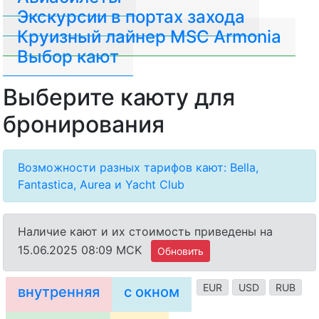
Экскурсии в портах захода
Круизный лайнер MSC Armonia
Выбор кают
Выберите каюту для
бронирования
Возможности разных тарифов кают: Bella,
Fantastica, Aurea и Yacht Club
Наличие кают и их стоимость приведены на
15.06.2025 08:09 MCK
Обновить
EUR
USD
RUB
внутренняя
с окном